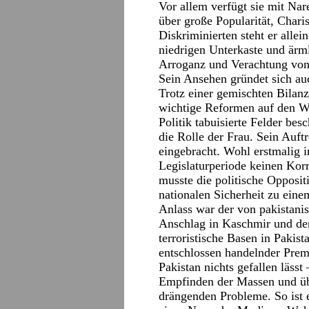
Vor allem verfügt sie mit Nar
über große Popularität, Char
Diskriminierten steht er allei
niedrigen Unterkaste und ärm
Arroganz und Verachtung von 
Sein Ansehen gründet sich auc
Trotz einer gemischten Bilan
wichtige Reformen auf den We
Politik tabuisierte Felder be
die Rolle der Frau. Sein Auft
eingebracht. Wohl erstmalig in
Legislaturperiode keinen Korr
musste die politische Opposi
nationalen Sicherheit zu ein
Anlass war der von pakistanis
Anschlag in Kaschmir und der
terroristische Basen in Pakist
entschlossen handelnder Premi
Pakistan nichts gefallen lässt
Empfinden der Massen und üb
drängenden Probleme. So ist e