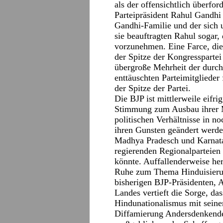
als der offensichtlich überfo
Parteipräsident Rahul Gandhi 
Gandhi-Familie und der sich u
sie beauftragten Rahul sogar,
vorzunehmen. Eine Farce, die
der Spitze der Kongresspartei
übergroße Mehrheit der durch
enttäuschten Parteimitglieder
der Spitze der Partei.
Die BJP ist mittlerweile eifri
Stimmung zum Ausbau ihrer M
politischen Verhältnisse in no
ihren Gunsten geändert werde
Madhya Pradesch und Karnata
regierenden Regionalparteien
könnte. Auffallenderweise he
Ruhe zum Thema Hinduisierun
bisherigen BJP-Präsidenten, 
Landes vertieft die Sorge, das
Hindunationalismus mit sein
Diffamierung Andersdenkender