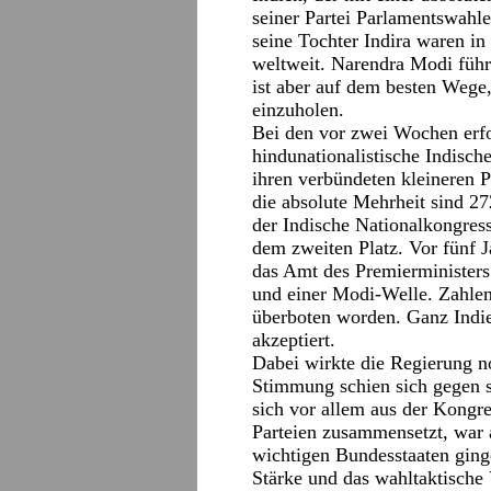
seiner Partei Parlamentswahl
seine Tochter Indira waren in
weltweit. Narendra Modi führt 
ist aber auf dem besten Wege
einzuholen.
Bei den vor zwei Wochen erfo
hindunationalistische Indisch
ihren verbündeten kleineren P
die absolute Mehrheit sind 2
der Indische Nationalkongress
dem zweiten Platz. Vor fünf J
das Amt des Premierministers
und einer Modi-Welle. Zahlen
überboten worden. Ganz Indien
akzeptiert.
Dabei wirkte die Regierung n
Stimmung schien sich gegen si
sich vor allem aus der Kongr
Parteien zusammensetzt, war
wichtigen Bundesstaaten ging
Stärke und das wahltaktische 