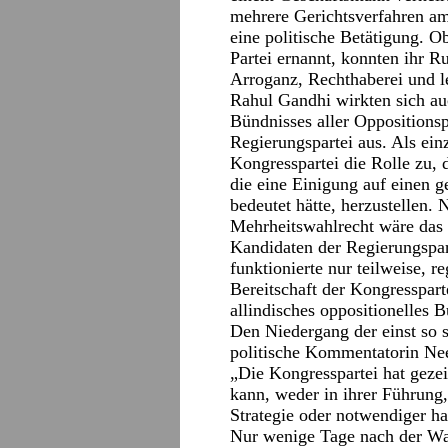
mehrere Gerichtsverfahren am
eine politische Betätigung. 
Partei ernannt, konnten ihr R
Arroganz, Rechthaberei und le
Rahul Gandhi wirkten sich auc
Bündnisses aller Oppositionsp
Regierungspartei aus. Als ein
Kongresspartei die Rolle zu, 
die eine Einigung auf einen
bedeutet hätte, herzustellen.
Mehrheitswahlrecht wäre das 
Kandidaten der Regierungspar
funktionierte nur teilweise, r
Bereitschaft der Kongresspar
allindisches oppositionelles 
Den Niedergang der einst so s
politische Kommentatorin Ne
„Die Kongresspartei hat gezei
kann, weder in ihrer Führung,
Strategie oder notwendiger ha
Nur wenige Tage nach der Wah