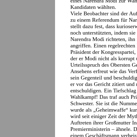
eines Narendra Modi zur Wahl
Kandidaten wählten.
Viele Beobachter sind der Au
zu einem Referendum für Nar
stellt dazu fest, dass kuriose
noch unterstützten, indem si
Narendra Modi richteten, ihn 
angriffen. Einen regelrechten
Präsident der Kongresspartei,
der er Modi nicht als korrupt
Urteilsspruch des Obersten Ge
Ansehens erfreut wie das Verf
sein Gegenteil und beschuldi
er vor das Gericht zitiert und
entschuldigen. Ein Tiefschlag
Wahlkampf! Das traf auch Pri
Schwester. Sie ist die Numme
wurde als „Geheimwaffe“ kurz
wird seit einiger Zeit der My
Auftreten ihrer Großmutter In
Premierministerin – ähnele. 
einem Geschäftsmann verheir