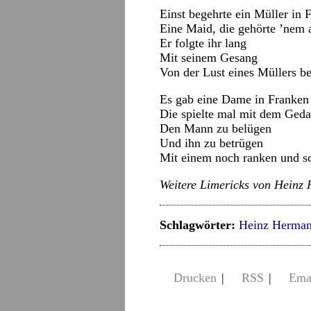
Einst begehrte ein Müller in 
Eine Maid, die gehörte ’nem 
Er folgte ihr lang
Mit seinem Gesang
Von der Lust eines Müllers 
Es gab eine Dame in Franken
Die spielte mal mit dem Ged
Den Mann zu belügen
Und ihn zu betrügen
Mit einem noch ranken und s
Weitere Limericks von Heinz
Schlagwörter:
Heinz Herman
Drucken
|
RSS
|
Ema