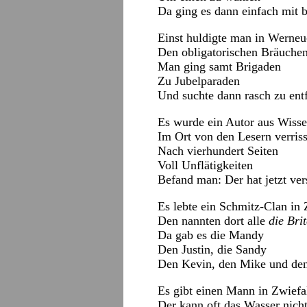
Da ging es dann einfach mit 
Einst huldigte man in Werne
Den obligatorischen Bräuchen
Man ging samt Brigaden
Zu Jubelparaden
Und suchte dann rasch zu ent
Es wurde ein Autor aus Wiss
Im Ort von den Lesern verris
Nach vierhundert Seiten
Voll Unflätigkeiten
Befand man: Der hat jetzt ver
Es lebte ein Schmitz-Clan in 
Den nannten dort alle
die Bri
Da gab es die Mandy
Den Justin, die Sandy
Den Kevin, den Mike und de
Es gibt einen Mann in Zwiefa
Der kann oft das Wasser nicht