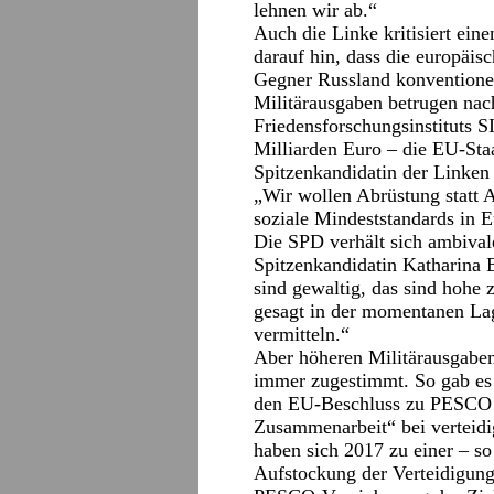
lehnen wir ab.“
Auch die Linke kritisiert ein
darauf hin, dass die europäi
Gegner Russland konventionel
Militärausgaben betrugen na
Friedensforschungsinstituts 
Milliarden Euro – die EU-Staa
Spitzenkandidatin der Linken
„Wir wollen Abrüstung statt A
soziale Mindeststandards in 
Die SPD verhält sich ambival
Spitzenkandidatin Katharina 
sind gewaltig, das sind hohe z
gesagt in der momentanen La
vermitteln.“
Aber höheren Militärausgaben
immer zugestimmt. So gab es 
den EU-Beschluss zu PESCO – 
Zusammenarbeit“ bei verteidi
haben sich 2017 zu einer – so
Aufstockung der Verteidigungsh