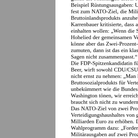
Beispiel Rüstungsausgaben: 
fest zum NATO-Ziel, die Mili
Bruttoinlandsprodukts anzuh
Karrenbauer kritisierte, dass 
einhalten wollen: „Wenn die 
Hohelied der gemeinsamen Ver
könne aber das Zwei-Prozent
zumuten, dann ist das ein kla
Sagen nicht zusammenpasst.“
Die FDP-Spitzenkandidatin f
Beer, wirft sowohl CDU/CSU 
nicht ernst zu nehmen: „Man 
Bruttosozialprodukts für Ver
unbekümmert wie die Bundeska
Washington tönen, wir erreich
braucht sich nicht zu wundern
Das NATO-Ziel von zwei Proz
Verteidigungshaushaltes von 
Milliarden Euro zu erhöhen. 
Wahlprogramm dazu: „Forder
Militärausgaben auf zwei Proz