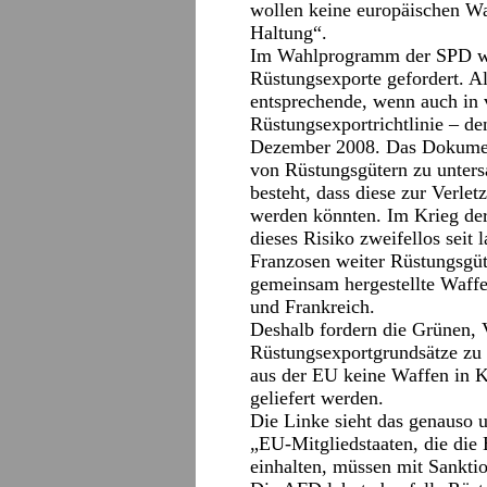
wollen keine europäischen Waf
Haltung“.
Im Wahlprogramm der SPD wir
Rüstungsexporte gefordert. All
entsprechende, wenn auch in
Rüstungsexportrichtlinie – 
Dezember 2008. Das Dokument 
von Rüstungsgütern zu untersa
besteht, dass diese zur Verle
werden könnten. Im Krieg der
dieses Risiko zweifellos seit
Franzosen weiter Rüstungsgüte
gemeinsam hergestellte Waff
und Frankreich.
Deshalb fordern die Grünen, 
Rüstungsexportgrundsätze zu 
aus der EU keine Waffen in K
geliefert werden.
Die Linke sieht das genauso
„EU-Mitgliedstaaten, die die
einhalten, müssen mit Sanktio