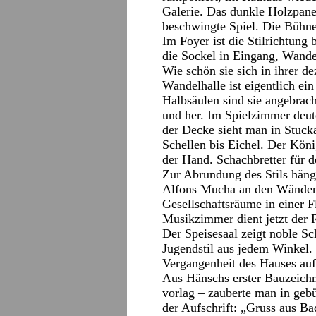
Galerie. Das dunkle Holzpane
beschwingte Spiel. Die Bühne
Im Foyer ist die Stilrichtung 
die Sockel in Eingang, Wande
Wie schön sie sich in ihrer 
Wandelhalle ist eigentlich e
Halbsäulen sind sie angebrac
und her. Im Spielzimmer deut
der Decke sieht man in Stucka
Schellen bis Eichel. Der Köni
der Hand. Schachbretter für d
Zur Abrundung des Stils häng
Alfons Mucha an den Wänden.
Gesellschaftsräume in einer 
Musikzimmer dient jetzt der 
Der Speisesaal zeigt noble Sc
Jugendstil aus jedem Winkel. E
Vergangenheit des Hauses auf
Aus Hänschs erster Bauzeich
vorlag – zauberte man in gebü
der Aufschrift: „Gruss aus B