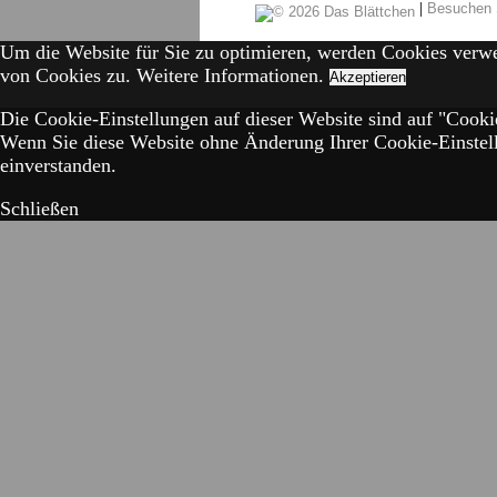
|
Besuchen 
Um die Website für Sie zu optimieren, werden Cookies verw
von Cookies zu.
Weitere Informationen.
Akzeptieren
Die Cookie-Einstellungen auf dieser Website sind auf "Cookie
Wenn Sie diese Website ohne Änderung Ihrer Cookie-Einstell
einverstanden.
Schließen