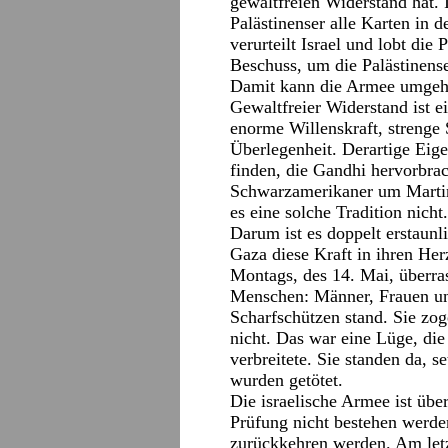
gewaltfreien Widerstand hat.
Palästinenser alle Karten in 
verurteilt Israel und lobt die
Beschuss, um die Palästinense
Damit kann die Armee umgeh
Gewaltfreier Widerstand ist e
enorme Willenskraft, strenge
Überlegenheit. Derartige Eige
finden, die Gandhi hervorbra
Schwarzamerikaner um Martin
es eine solche Tradition nicht.
Darum ist es doppelt erstaunl
Gaza diese Kraft in ihren He
Montags, des 14. Mai, überra
Menschen: Männer, Frauen und
Scharfschützen stand. Sie zo
nicht. Das war eine Lüge, die
verbreitete. Sie standen da, s
wurden getötet.
Die israelische Armee ist üb
Prüfung nicht bestehen werden
zurückkehren werden. Am letz