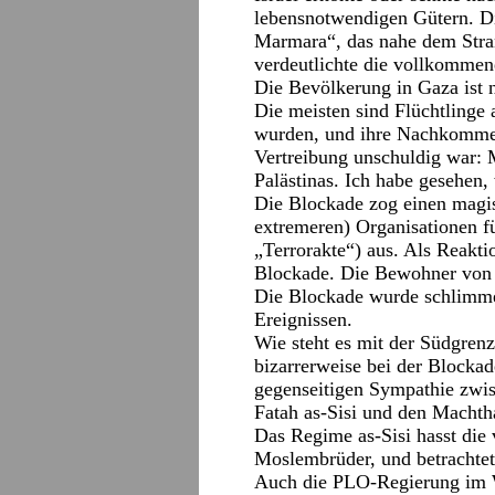
lebensnotwendigen Gütern. Di
Marmara“, das nahe dem Stra
verdeutlichte die vollkommene
Die Bevölkerung in Gaza ist 
Die meisten sind Flüchtlinge 
wurden, und ihre Nachkommen.
Vertreibung unschuldig war:
Palästinas. Ich habe gesehen,
Die Blockade zog einen magis
extremeren) Organisationen f
„Terrorakte“) aus. Als Reaktio
Blockade. Die Bewohner von 
Die Blockade wurde schlimmer
Ereignissen.
Wie steht es mit der Südgren
bizarrerweise bei der Blockad
gegenseitigen Sympathie zwis
Fatah as-Sisi und den Machtha
Das Regime as-Sisi hasst die 
Moslembrüder, und betrachtet 
Auch die PLO-Regierung im W