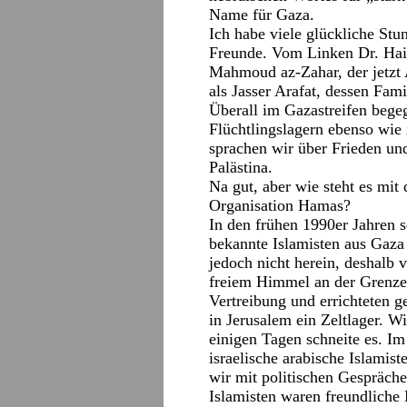
Name für Gaza.
Ich habe viele glückliche Stun
Freunde. Vom Linken Dr. Haid
Mahmoud az-Zahar, der jetzt 
als Jasser Arafat, dessen Fa
Überall im Gazastreifen bege
Flüchtlingslagern ebenso wie 
sprachen wir über Frieden und
Palästina.
Na gut, aber wie steht es mit 
Organisation Hamas?
In den frühen 1990er Jahren s
bekannte Islamisten aus Gaza
jedoch nicht herein, deshalb v
freiem Himmel an der Grenze 
Vertreibung und errichteten 
in Jerusalem ein Zeltlager. W
einigen Tagen schneite es. I
israelische arabische Islamis
wir mit politischen Gespräch
Islamisten waren freundliche