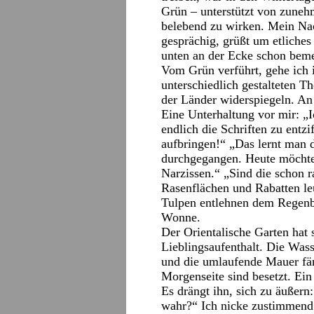
Grün – unterstützt von zuneh
belebend zu wirken. Mein Na
gesprächig, grüßt um etliches 
unten an der Ecke schon bemer
Vom Grün verführt, gehe ich i
unterschiedlich gestalteten 
der Länder widerspiegeln. An
Eine Unterhaltung vor mir: „I
endlich die Schriften zu entzi
aufbringen!“ „Das lernt man d
durchgegangen. Heute möchte 
Narzissen.“ „Sind die schon r
Rasenflächen und Rabatten leu
Tulpen entlehnen dem Regenbo
Wonne.
Der Orientalische Garten hat 
Lieblingsaufenthalt. Die Wass
und die umlaufende Mauer fä
Morgenseite sind besetzt. Ein 
Es drängt ihn, sich zu äußern
wahr?“ Ich nicke zustimmend. 