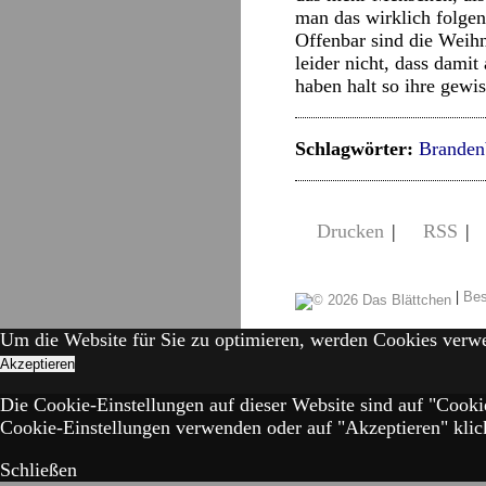
man das wirklich folgen
Offenbar sind die Weih
leider nicht, dass dam
haben halt so ihre gewis
Schlagwörter:
Branden
Drucken
|
RSS
|
|
Bes
Um die Website für Sie zu optimieren, werden Cookies verw
Akzeptieren
Die Cookie-Einstellungen auf dieser Website sind auf "Cooki
Cookie-Einstellungen verwenden oder auf "Akzeptieren" klick
Schließen