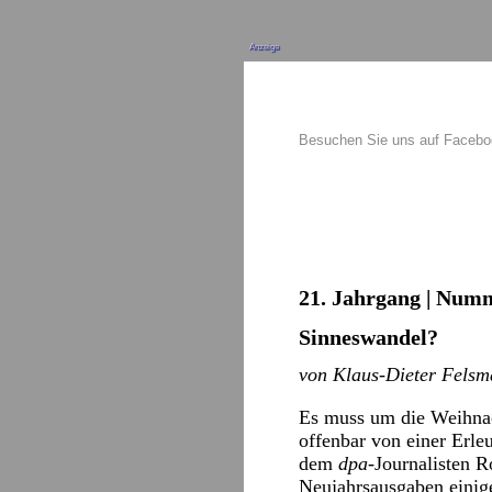
Anzeige
Besuchen Sie uns auf Faceb
21. Jahrgang | Numm
Sinneswandel?
von Klaus-Dieter Fels
Es muss um die Weihnac
offenbar von einer Erle
dem
dpa
-Journalisten 
Neujahrsausgaben einige