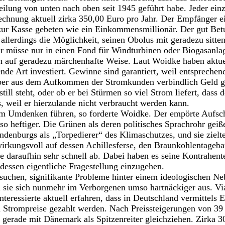
ilung von unten nach oben seit 1945 geführt habe. Jeder ein
echnung aktuell zirka 350,00 Euro pro Jahr. Der Empfänger e
zur Kasse gebeten wie ein Einkommensmillionär. Der gut Bet
llerdings die Möglichkeit, seinen Obolus mit geradezu sitte
 müsse nur in einen Fond für Windturbinen oder Biogasanlag
 auf geradezu märchenhafte Weise. Laut Woidke haben aktuel
nde Art investiert. Gewinne sind garantiert, weil entsprech
ber aus dem Aufkommen der Stromkunden verbindlich Geld ge
still steht, oder ob er bei Stürmen so viel Strom liefert, dass
 weil er hierzulande nicht verbraucht werden kann.
em Umdenken führen, so forderte Woidke. Der empörte Aufs
so heftiger. Die Grünen als deren politisches Sprachrohr geiß
ndenburgs als „Torpedierer“ des Klimaschutzes, und sie zielt
irkungsvoll auf dessen Achillesferse, den Braunkohlentagebau
te daraufhin sehr schnell ab. Dabei haben es seine Kontrahent
 dessen eigentliche Fragestellung einzugehen.
uchen, signifikante Probleme hinter einem ideologischen Neb
 sie sich nunmehr im Verborgenen umso hartnäckiger aus. Via
nteressierte aktuell erfahren, dass in Deutschland vermittel
 Strompreise gezahlt werden. Nach Preissteigerungen von 39 
 gerade mit Dänemark als Spitzenreiter gleichziehen. Zirka