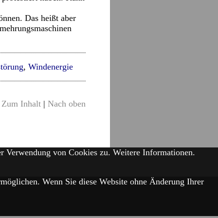
önnen. Das heißt aber
vermehrungsmaschinen
störung
,
Windenergie
Zum Inhalt
|
Nach oben
der Verwendung von Cookies zu.
Weitere Informationen.
 ermöglichen. Wenn Sie diese Website ohne Änderung Ihrer