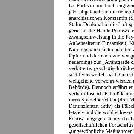
Ex-Partisan und hochrangigen
jetzt abgetaucht in die neuen 
anarchistischen Konstantin (S
Stalin-Denkmal in die Luft sp
geriet in die Hände Popows, e
Zwangseinweisung in die Psych
Außenseiter in Einsamkeit, K
Nun begegnen sich nach der 
Opfer und der nach wie vor gu
neuerdings zur „Avantgarde d
verbitterte, psychotisch rück
sucht verzweifelt nach Gerech
weitgehend verwehrt werden (
Behörde). Dennoch erfährt er,
verharmlosend als bloß krimin
ihren Spitzelberichten (drei 
Denunzianten aktiv) als Fälsc
letzte ‑ und die wohl schwer
Popow hingegen sieht sich als
gesellschaftlichen Fortschrit
„ungewöhnliche Maßnahmen“ r