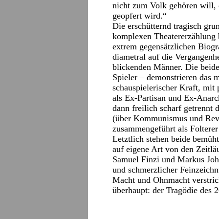
nicht zum Volk gehören will,
geopfert wird.“
Die erschütternd tragisch gru
komplexen Theatererzählung b
extrem gegensätzlichen Biogr
diametral auf die Vergangenhe
blickenden Männer. Die beide
Spieler – demonstrieren das m
schauspielerischer Kraft, mit
als Ex-Partisan und Ex-Anarch
dann freilich scharf getrennt
(über Kommunismus und Revol
zusammengeführt als Folterer 
Letztlich stehen beide bemü
auf eigene Art von den Zeitläu
Samuel Finzi und Markus John
und schmerzlicher Feinzeichnu
Macht und Ohnmacht verstrick
überhaupt: der Tragödie des 2