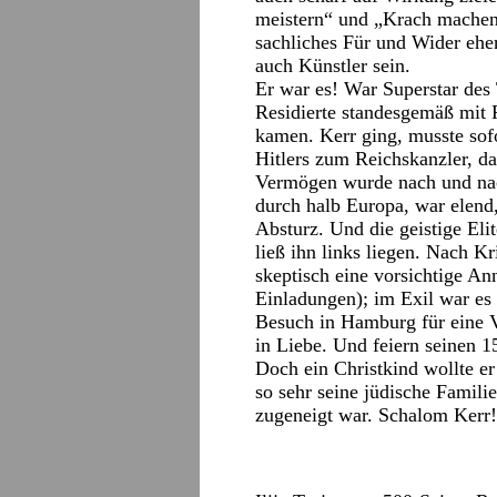
meistern“ und „Krach machen“,
sachliches Für und Wider ehe
auch Künstler sein.
Er war es! War Superstar des
Residierte standesgemäß mit 
kamen. Kerr ging, musste so
Hitlers zum Reichskanzler, da
Vermögen wurde nach und nac
durch halb Europa, war elend,
Absturz. Und die geistige Eli
ließ ihn links liegen. Nach K
skeptisch eine vorsichtige A
Einladungen); im Exil war es
Besuch in Hamburg für eine V
in Liebe. Und feiern seinen 
Doch ein Christkind wollte er 
so sehr seine jüdische Famili
zugeneigt war. Schalom Kerr!