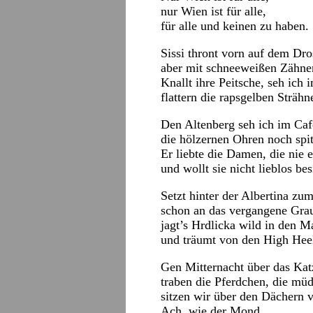
nur Wien ist für alle,
für alle und keinen zu haben.
Sissi thront vorn auf dem Dr
aber mit schneeweißen Zähne
Knallt ihre Peitsche, seh ich
flattern die rapsgelben Strähn
Den Altenberg seh ich im Caf
die hölzernen Ohren noch spi
Er liebte die Damen, die nie e
und wollt sie nicht lieblos bes
Setzt hinter der Albertina zu
schon an das vergangene Gra
jagt’s Hrdlicka wild in den 
und träumt von den High Heel
Gen Mitternacht über das Kat
traben die Pferdchen, die müd
sitzen wir über den Dächern 
Ach, wie der Mond,