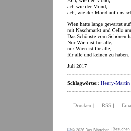
Ach, wie der Mond,
ach wie der Mond,
ach, wie der Mond auf uns sc
Wien hatte lange gewartet auf
mit Naschmarkt und Cello am
Das Schönste vom Schönen hat
Nur Wien ist für alle,
nur Wien ist für alle,
für alle und keinen zu haben.
Juli 2017
Schlagwörter:
Henry-Martin
Drucken
|
RSS
|
Ema
|
Besuchen 