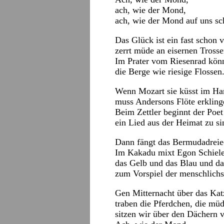
ach, wie der Mond,
ach, wie der Mond auf uns sc
Das Glück ist ein fast schon 
zerrt müde an eisernen Trosse
Im Prater vom Riesenrad kön
die Berge wie riesige Flossen
Wenn Mozart sie küsst im Ha
muss Andersons Flöte erkling
Beim Zettler beginnt der Poet
ein Lied aus der Heimat zu si
Dann fängt das Bermudadreie
Im Kakadu mixt Egon Schiel
das Gelb und das Blau und da
zum Vorspiel der menschlichs
Gen Mitternacht über das Kat
traben die Pferdchen, die müd
sitzen wir über den Dächern 