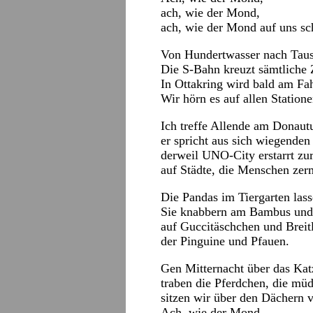
ach, wie der Mond,
ach, wie der Mond auf uns sc
Von Hundertwasser nach Taus
Die S-Bahn kreuzt sämtliche
In Ottakring wird bald am Fah
Wir hörn es auf allen Statione
Ich treffe Allende am Donaut
er spricht aus sich wiegende
derweil UNO-City erstarrt 
auf Städte, die Menschen ze
Die Pandas im Tiergarten lass
Sie knabbern am Bambus und
auf Guccitäschchen und Breit
der Pinguine und Pfauen.
Gen Mitternacht über das Kat
traben die Pferdchen, die müd
sitzen wir über den Dächern 
Ach, wie der Mond,