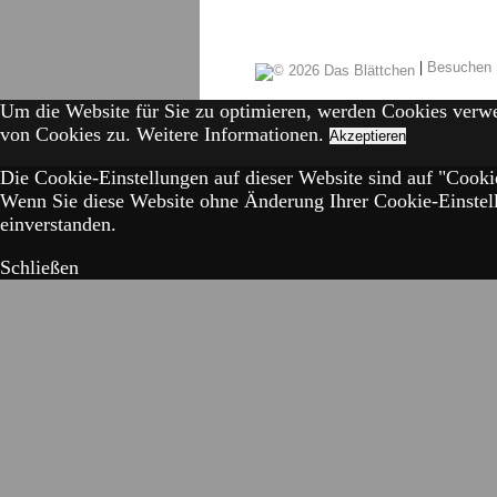
|
Besuchen 
Um die Website für Sie zu optimieren, werden Cookies verw
von Cookies zu.
Weitere Informationen.
Akzeptieren
Die Cookie-Einstellungen auf dieser Website sind auf "Cookie
Wenn Sie diese Website ohne Änderung Ihrer Cookie-Einstell
einverstanden.
Schließen