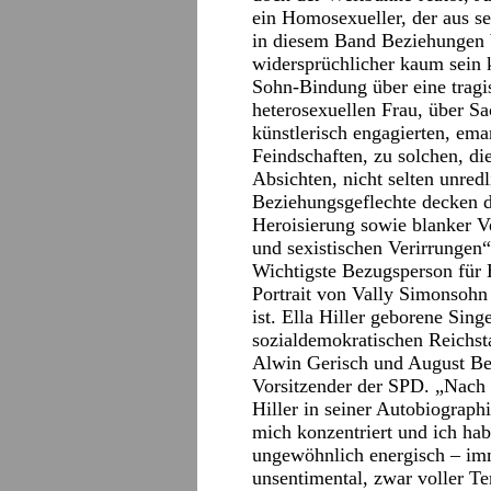
ein Homosexueller, der aus s
in diesem Band Beziehungen b
widersprüchlicher kaum sein 
Sohn-Bindung über eine trag
heterosexuellen Frau, über Sa
künstlerisch engagierten, eman
Feindschaften, zu solchen, die
Absichten, nicht selten unredl
Beziehungsgeflechte decken 
Heroisierung sowie blanker V
und sexistischen Verirrungen“
Wichtigste Bezugsperson für H
Portrait von Vally Simonsoh
ist. Ella Hiller geborene Sin
sozialdemokratischen Reichst
Alwin Gerisch und August Be
Vorsitzender der SPD. „Nach 
Hiller in seiner Autobiographi
mich konzentriert und ich hab
ungewöhnlich energisch – im
unsentimental, zwar voller Te