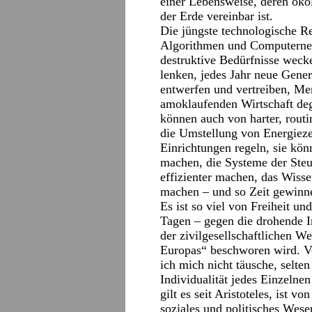
einer Lebensweise, deren öko
der Erde vereinbar ist.
Die jüngste technologische Re
Algorithmen und Computernet
destruktive Bedürfnisse wec
lenken, jedes Jahr neue Gene
entwerfen und vertreiben, Me
amoklaufenden Wirtschaft de
können auch von harter, routin
die Umstellung von Energiezen
Einrichtungen regeln, sie könn
machen, die Systeme der Steu
effizienter machen, das Wisse
machen – und so Zeit gewinne
Es ist so viel von Freiheit un
Tagen – gegen die drohende I
der zivilgesellschaftlichen W
Europas“ beschworen wird. V
ich mich nicht täusche, selten 
Individualität jedes Einzelnen
gilt es seit Aristoteles, ist 
soziales und politisches Wese