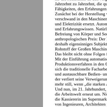
Jahrzehnt zu Jahrzehnt, die qu
Fähigkeiten, den Erfahrungen
Zunächst bei der Herstellung
verschwand in den Maschine
und Elektrizität ersetzt. Auto
und Erfahrungswissen. Natürli
Befreiung von Körper und Seel
anthropologischen Preis: Der 
deshalb eigensinniges Subjekt
Rohstoff der Großen Maschin
Das bleibt nicht ohne Folgen 
Mit der Einführung automatisc
Produktionsverfahren in den 6
sich die traditionelle Facharbe
und austauschbare Bedien- und 
der verliert seine Verweiger
mehr still, wenn „die starken
Und nun, im 21. Jahrhundert,
die Arbeitswelt erneut um. Nic
die Kassiererin im Supermark
von Ingenieuren, Architekten