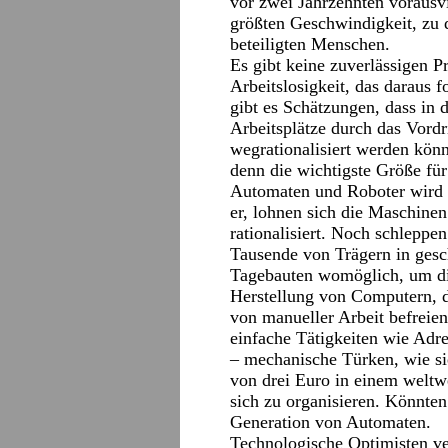
vor zwei Jahrzehnten vorausvi
größten Geschwindigkeit, zu 
beteiligten Menschen.
Es gibt keine zuverlässigen 
Arbeitslosigkeit, das daraus 
gibt es Schätzungen, dass in 
Arbeitsplätze durch das Vordr
wegrationalisiert werden kön
denn die wichtigste Größe fü
Automaten und Roboter wird d
er, lohnen sich die Maschinen
rationalisiert. Noch schleppen
Tausende von Trägern in gesc
Tagebauten womöglich, um die 
Herstellung von Computern, 
von manueller Arbeit befreie
einfache Tätigkeiten wie Adre
– mechanische Türken, wie sie
von drei Euro in einem weltw
sich zu organisieren. Könnten
Generation von Automaten.
Technologische Optimisten v