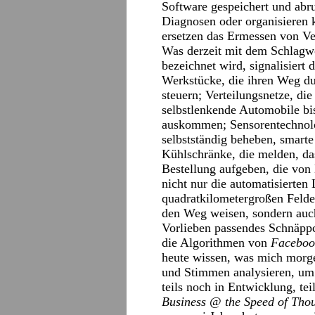
Software gespeichert und abr
Diagnosen oder organisieren 
ersetzen das Ermessen von Ve
Was derzeit mit dem Schlagwor
bezeichnet wird, signalisiert
Werkstücke, die ihren Weg dur
steuern; Verteilungsnetze, di
selbstlenkende Automobile b
auskommen; Sensorentechnolo
selbstständig beheben, smarte
Kühlschränke, die melden, da
Bestellung aufgeben, die von
nicht nur die automatisierten
quadratkilometergroßen Felde
den Weg weisen, sondern auc
Vorlieben passendes Schnäppc
die Algorithmen von
Faceboo
heute wissen, was mich morge
und Stimmen analysieren, um 
teils noch in Entwicklung, tei
Business @ the Speed of Tho