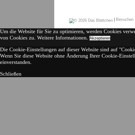
|
Besuchen 
Um die Website für Sie zu optimieren, werden Cookies verw
von Cookies zu.
Weitere Informationen.
Akzeptieren
Die Cookie-Einstellungen auf dieser Website sind auf "Cookie
Wenn Sie diese Website ohne Änderung Ihrer Cookie-Einstell
einverstanden.
Schließen