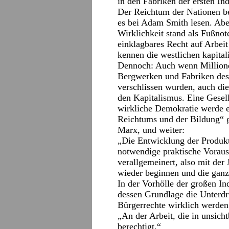
in den Fabriken der ersten In
Der Reichtum der Nationen be
es bei Adam Smith lesen. Abe
Wirklichkeit stand als Fußnot
einklagbares Recht auf Arbeit
kennen die westlichen kapitali
Dennoch: Auch wenn Million
Bergwerken und Fabriken des 
verschlissen wurden, auch di
den Kapitalismus. Eine Gesell
wirkliche Demokratie werde e
Reichtums und der Bildung“ g
Marx, und weiter:
„Die Entwicklung der Produkti
notwendige praktische Voraus
verallgemeinert, also mit der
wieder beginnen und die ganze
In der Vorhölle der großen In
dessen Grundlage die Unterdr
Bürgerrechte wirklich werden
„An der Arbeit, die in unsichtb
berechtigt.“