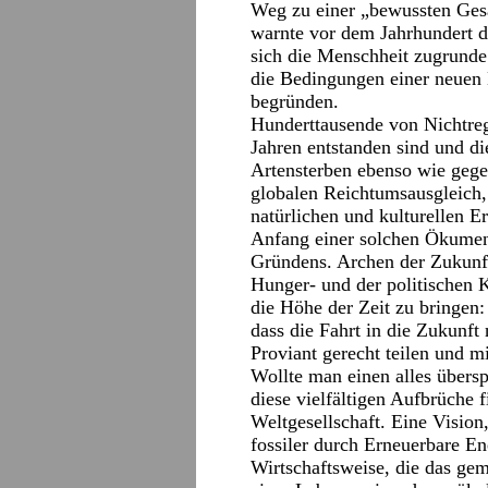
Weg zu einer „bewussten Ges
warnte vor dem Jahrhundert d
sich die Menschheit zugrunde
die Bedingungen einer neuen
begründen.
Hunderttausende von Nichtregi
Jahren entstanden sind und d
Artensterben ebenso wie gege
globalen Reichtumsausgleich
natürlichen und kulturellen Er
Anfang einer solchen Ökumene
Gründens. Archen der Zukunft
Hunger- und der politischen K
die Höhe der Zeit zu bringen:
dass die Fahrt in die Zukunft
Proviant gerecht teilen und m
Wollte man einen alles über
diese vielfältigen Aufbrüche f
Weltgesellschaft. Eine Vision
fossiler durch Erneuerbare E
Wirtschaftsweise, die das ge