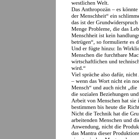
westlichen Welt.
Das Anthropozän – es könnte e
der Menschheit“ ein schlimm
das ist der Grundwiderspruch 
Menge Probleme, die das Lebe
Menschheit ist kein handlung
betrügen“, so formulierte es d
Und er fügte hinzu: In Wirkli
Menschen die furchtbare Mach
wirtschaftlichen und technisch
wird.“
Viel spräche also dafür, nich
– wenn das Wort nicht ein no
Mensch“ und auch nicht „die
die sozialen Beziehungen un
Arbeit von Menschen hat sie 
bestimmen bis heute die Ric
Nicht die Technik hat die Gru
arbeitenden Menschen und die 
Anwendung, nicht die Produkt
das Mantra dieser Produktion