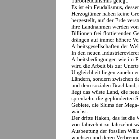
Turbofeudalismus gelegt.
Es ist ein Feudalismus, dessen
Herzogtümer haben keine Gre
hergestellt, auf der Erde vers
ihre Landnahmen werden von 
Billionen frei flottierenden G
drängen auf immer höhere Ver
Arbeitsgesellschaften der Wel
In den neuen Industrierevier
Arbeitsbedingungen wie im Fr
wird die Arbeit bis zur Unertr
Ungleichheit liegen zunehme
Ländern, sondern zwischen den
und dem sozialen Brachland, 
liegt das wüste Land, die neu
sprenkeln: die geplünderten 
Gebiete, die Slums der Mega-
wächst.
Der dritte Haken, das ist die
von Jahrzehnt zu Jahrzehnt w
Ausbeutung der fossilen Wälde
wuchsen und deren Verbrennu