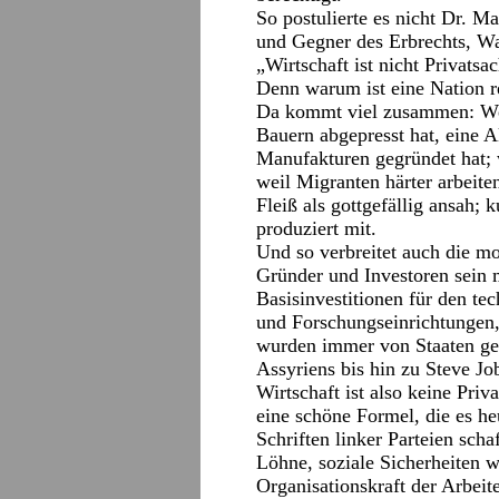
So postulierte es nicht Dr. 
und Gegner des Erbrechts, Wa
„Wirtschaft ist nicht Privatsa
Denn warum ist eine Nation 
Da kommt viel zusammen: Weil
Bauern abgepresst hat, eine 
Manufakturen gegründet hat; 
weil Migranten härter arbeiten
Fleiß als gottgefällig ansah; 
produziert mit.
Und so verbreitet auch die mo
Gründer und Investoren sein 
Basisinvestitionen für den tec
und Forschungseinrichtungen,
wurden immer von Staaten ge
Assyriens bis hin zu Steve J
Wirtschaft ist also keine Priv
eine schöne Formel, die es h
Schriften linker Parteien scha
Löhne, soziale Sicherheiten 
Organisationskraft der Arbeit