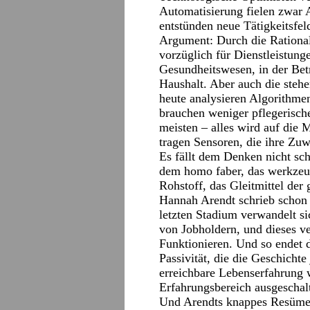
Automatisierung fielen zwar 
entstünden neue Tätigkeitsfel
Argument: Durch die Rationali
vorzüglich für Dienstleistung
Gesundheitswesen, in der Bet
Haushalt. Aber auch die stehe
heute analysieren Algorithme
brauchen weniger pflegerisc
meisten – alles wird auf die
tragen Sensoren, die ihre Zu
Es fällt dem Denken nicht sch
dem homo faber, das werkzeug
Rohstoff, das Gleitmittel der
Hannah Arendt schrieb schon 
letzten Stadium verwandelt sic
von Jobholdern, und dieses v
Funktionieren. Und so endet di
Passivität, die die Geschichte
erreichbare Lebenserfahrung
Erfahrungsbereich ausgeschalt
Und Arendts knappes Resümee: