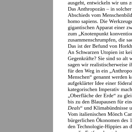
ausgeht, entwickeln wir uns z
Das Anthropozän – in solcher
Abschieds vom Menschenbild n
homo sapiens. Die Werkzeuge,
gigantischen Apparat einer z
zum „Knotenpunkt konvention
zusammenschrumpfen, die sac
Das ist der Befund von Hork
An Schwarzen Utopien ist kei
Gegenkräfte? Sie sind so alt 
sagen wir realistischerweise i
für den Weg in ein „Anthropoz
Menschen“ genannt werden kö
aufgeklärter Idee einer födera
kategorischen Imperativ mach
„Oberfläche der Erde“ zu gle
bis zu den Blaupausen für ein
Deals
“ und Klimabündnisse u
Vom italienischen Mönch Cam
bürgerlichen Ökonomen des 
den Technologie-Hippies an d