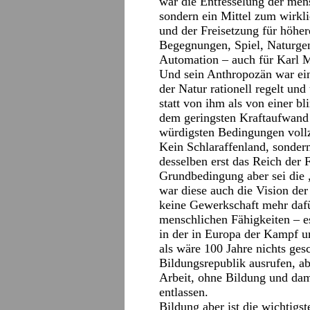
war die Entfesselung der mens
sondern ein Mittel zum wirk
und der Freisetzung für höhe
Begegnungen, Spiel, Naturgen
Automation – auch für Karl M
Und sein Anthropozän war ein
der Natur rationell regelt und
statt von ihm als von einer b
dem geringsten Kraftaufwand 
würdigsten Bedingungen vollz
Kein Schlaraffenland, sondern
desselben erst das Reich der 
Grundbedingung aber sei die 
war diese auch die Vision der
keine Gewerkschaft mehr dafür
menschlichen Fähigkeiten – es
in der in Europa der Kampf u
als wäre 100 Jahre nichts gesc
Bildungsrepublik ausrufen, 
Arbeit, ohne Bildung und dam
entlassen.
Bildung aber ist die wichtigs