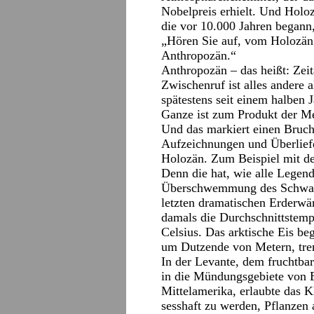
Nobelpreis erhielt. Und Holoz
die vor 10.000 Jahren begann,
„Hören Sie auf, vom Holozän 
Anthropozän.“
Anthropozän – das heißt: Zei
Zwischenruf ist alles andere 
spätestens seit einem halben 
Ganze ist zum Produkt der M
Und das markiert einen Bruch
Aufzeichnungen und Überlief
Holozän. Zum Beispiel mit de
Denn die hat, wie alle Legend
Überschwemmung des Schwarz
letzten dramatischen Erderwä
damals die Durchschnittstemp
Celsius. Das arktische Eis be
um Dutzende von Metern, tren
In der Levante, dem fruchtba
in die Mündungsgebiete von E
Mittelamerika, erlaubte das 
sesshaft zu werden, Pflanzen