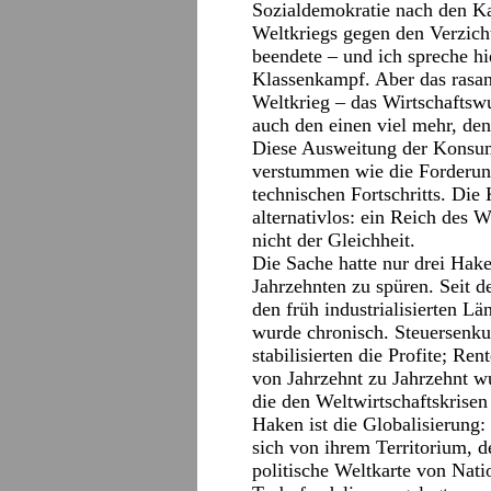
Sozialdemokratie nach den Ka
Weltkriegs gegen den Verzicht
beendete – und ich spreche h
Klassenkampf. Aber das rasa
Weltkrieg – das Wirtschaftsw
auch den einen viel mehr, de
Diese Ausweitung der Konsum
verstummen wie die Forderung
technischen Fortschritts. Die 
alternativlos: ein Reich des 
nicht der Gleichheit.
Die Sache hatte nur drei Hak
Jahrzehnten zu spüren. Seit 
den früh industrialisierten Lä
wurde chronisch. Steuersenku
stabilisierten die Profite; Re
von Jahrzehnt zu Jahrzehnt wu
die den Weltwirtschaftskrisen
Haken ist die Globalisierung
sich von ihrem Territorium, d
politische Weltkarte von Nati