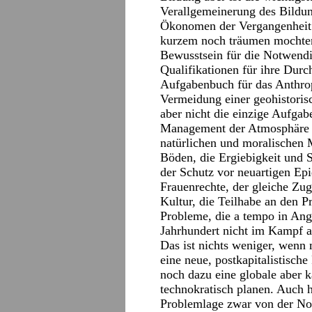
Verallgemeinerung des Bildun
Ökonomen der Vergangenheit 
kurzem noch träumen mochten
Bewusstsein für die Notwendig
Qualifikationen für ihre Dur
Aufgabenbuch für das Anthro
Vermeidung einer geohistorisc
aber nicht die einzige Aufgab
Management der Atmosphäre u
natürlichen und moralischen 
Böden, die Ergiebigkeit und 
der Schutz vor neuartigen Ep
Frauenrechte, der gleiche Zu
Kultur, die Teilhabe an den P
Probleme, die a tempo in An
Jahrhundert nicht im Kampf al
Das ist nichts weniger, wenn
eine neue, postkapitalistisc
noch dazu eine globale aber k
technokratisch planen. Auch 
Problemlage zwar von der No