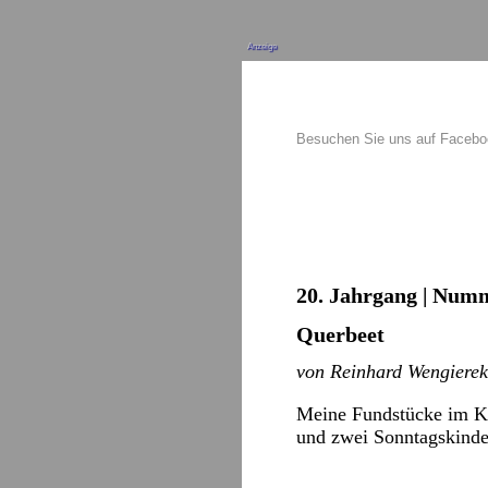
Anzeige
Besuchen Sie uns auf Faceb
20. Jahrgang | Numm
Querbeet
von Reinhard Wengierek
Meine Fundstücke im Kun
und zwei Sonntagskinde