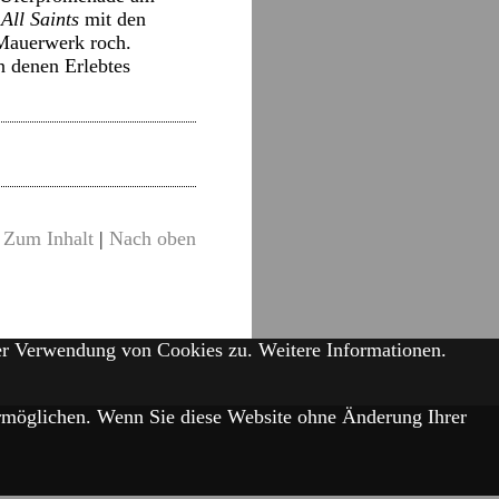
e
All Saints
mit den
 Mauerwerk roch.
n denen Erlebtes
Zum Inhalt
|
Nach oben
der Verwendung von Cookies zu.
Weitere Informationen.
 ermöglichen. Wenn Sie diese Website ohne Änderung Ihrer