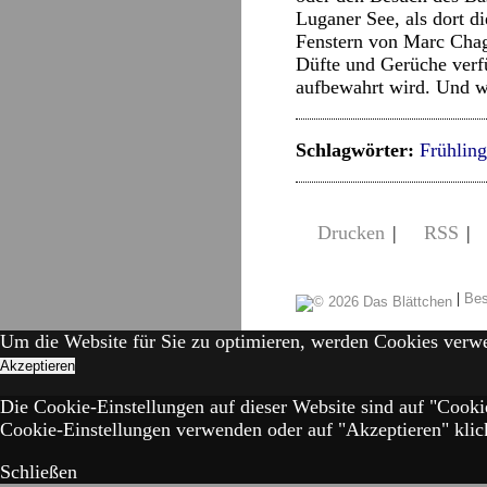
Luganer See, als dort 
Fenstern von Marc Chaga
Düfte und Gerüche verfü
aufbewahrt wird. Und wo
Schlagwörter:
Frühling
Drucken
|
RSS
|
|
Bes
Um die Website für Sie zu optimieren, werden Cookies verw
Akzeptieren
Die Cookie-Einstellungen auf dieser Website sind auf "Cooki
Cookie-Einstellungen verwenden oder auf "Akzeptieren" klick
Schließen