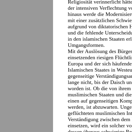
Religiosität verinnerlicht hä
der intensiven Verflechtung 
hinaus werde die Modernisie
mit einer zusätzlichen Schwier
aufgrund von diktatorischen H
und die fehlende Unterscheid
in den islamischen Staaten e
Umgangsformen.
Mit der Auslösung des Bürger
einsetzenden riesigen Flüchtl
Europa und der sich häufende
Islamischen Staates in Westeu
gegenseitige Verständigungs
lange nicht, bis der Daisch un
worden ist. Ob die von ihrem 
muslimischen Staaten und die
einen auf gegenseitigen Kom
werden, ist abzuwarten. Unge
geflüchteten muslimischen Inte
Verständigung zwischen dem 
einsetzen, wird ein solcher vo
dessen überaus schwierige Re