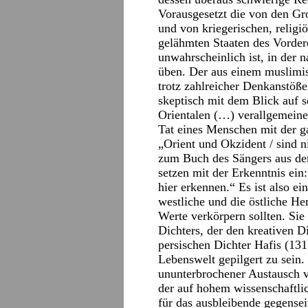
Vorausgesetzt die von den G
und von kriegerischen, religi
gelähmten Staaten des Vorder
unwahrscheinlich ist, in der
üben. Der aus einem muslimis
trotz zahlreicher Denkanstöß
skeptisch mit dem Blick auf s
Orientalen (…) verallgemeiner
Tat eines Menschen mit der g
„Orient und Okzident / sind 
zum Buch des Sängers aus de
setzen mit der Erkenntnis ein
hier erkennen.“ Es ist also ei
westliche und die östliche He
Werte verkörpern sollten. Sie
Dichters, der den kreativen 
persischen Dichter Hafis (131
Lebenswelt gepilgert zu sein.
ununterbrochener Austausch v
der auf hohem wissenschaftl
für das ausbleibende gegensei