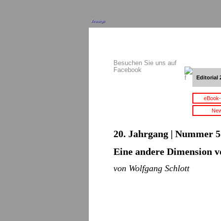
Anzeige
Besuchen Sie uns auf
Facebook
Editorial 
eBook-
New
20. Jahrgang | Nummer 5 
Eine andere Dimension v
von Wolfgang Schlott