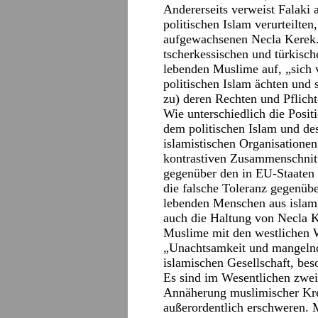
Andererseits verweist Falaki 
politischen Islam verurteilten
aufgewachsenen Necla Kerek.
tscherkessischen und türkisch
lebenden Muslime auf, „sich 
politischen Islam ächten und 
zu) deren Rechten und Pflich
Wie unterschiedlich die Posit
dem politischen Islam und de
islamistischen Organisatione
kontrastiven Zusammenschnitt
gegenüber den in EU-Staaten
die falsche Toleranz gegenüb
lebenden Menschen aus islamis
auch die Haltung von Necla Ke
Muslime mit den westlichen W
„Unachtsamkeit und mangelnde
islamischen Gesellschaft, beso
Es sind im Wesentlichen zwei
Annäherung muslimischer Krei
außerordentlich erschweren. 