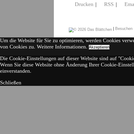
Drucken
|
RSS
|
Ema
|
Besuchen 
Um die Website für Sie zu optimieren, werden Cookies verw
von Cookies zu.
Weitere Informationen.
Akzeptieren
Die Cookie-Einstellungen auf dieser Website sind auf "Cookie
Wenn Sie diese Website ohne Änderung Ihrer Cookie-Einstell
einverstanden.
Schließen