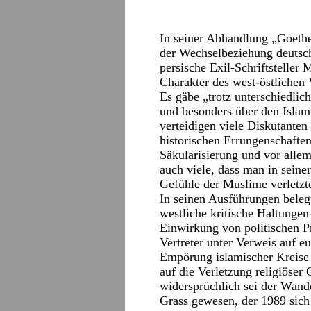
In seiner Abhandlung „Goethe
der Wechselbeziehung deutsche
persische Exil-Schriftsteller
Charakter des west-östlichen
Es gäbe „trotz unterschiedlic
und besonders über den Islam“
verteidigen viele Diskutante
historischen Errungenschaft
Säkularisierung und vor allem
auch viele, dass man in seiner
Gefühle der Muslime verletzt
In seinen Ausführungen belegt
westliche kritische Haltungen
Einwirkung von politischen P
Vertreter unter Verweis auf 
Empörung islamischer Kreis
auf die Verletzung religiöser
widersprüchlich sei der Wande
Grass gewesen, der 1989 sich