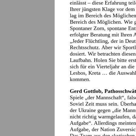
einlässt – diese Erfahrung tei
Ihrer jüngsten Klage vor dem
lag im Bereich des Möglichen.
Bereich des Möglichen. Wie 
Spontaner Zorn, spontane Ent
erfolgter Beratung mit Ihren 
„Jeder Flüchtling, der in Deut
Rechtsschutz. Aber wir Sport
dosiert. Wir betrachten diese
Laufbahn. Holen Sie bitte ers
sich für ein Vierteljahr an 
Lesbos, Kreta … die Auswahl 
kommen.
Gerd Gottlob, Pathosschwä
Spiele „der Mannschaft“, fal
Soviel Zeit muss sein. Überha
der Ukraine gegen „die Mannsc
nicht richtig warmgelaufen, d
Aufgabe“. Allerdings meinten 
Aufgabe, der Nation Zuversich
Das Team aus den skytischen 