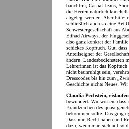
bauchfrei, Casual-Jeans, Shor
die Herren natürlich knöchell
abgelegt werden. Aber bitte: 
schließlich auch so eine Art
Schwestergesellschaft aus Ab
Etihad Airways, der Fluggesel
also ganz konkret der Famili
schickes Kopftuch. Gut, dass 
Anteilseigner der Gesellschaft
ändern. Landesbediensteten 
Lehrerinnen ist das Kopftuch 
nicht beunruhigt sein, verehrt
Dresscodes bis hin zum „Zwic
Geschichte nichts Neues. Wir
Claudia Pechstein, eislaufe
bewundert. Wir wissen, dass m
Brandzeichen des quasi genet
bekommen sollte. Das ging irg
Dass nun Recht haben und Re
dazu, wenn man sich auf so d