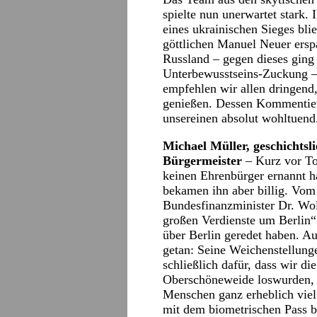
spielte nun unerwartet stark.
eines ukrainischen Sieges bli
göttlichen Manuel Neuer erspa
Russland – gegen dieses ging 
Unterbewusstseins-Zuckung – 
empfehlen wir allen dringend
genießen. Dessen Kommentier
unsereinen absolut wohltuend
Michael Müller, geschichtsl
Bürgermeister
– Kurz vor To
keinen Ehrenbürger ernannt h
bekamen ihn aber billig. Vom
Bundesfinanzminister Dr. Wol
großen Verdienste um Berlin“.
über Berlin geredet haben. Au
getan: Seine Weichenstellung
schließlich dafür, dass wir di
Oberschöneweide loswurden, i
Menschen ganz erheblich viel
mit dem biometrischen Pass 