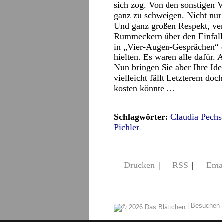
sich zog. Von den sonstigen 
ganz zu schweigen. Nicht nur
Und ganz großen Respekt, ver
Rummeckern über den Einfall
in „Vier-Augen-Gesprächen“ d
hielten. Es waren alle dafür
Nun bringen Sie aber Ihre Id
vielleicht fällt Letzterem doc
kosten könnte …
Schlagwörter:
Claudia Pechs
Pichler
Drucken
|
RSS
|
Ema
|
Besuchen 