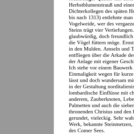
Herbstblumenstrauß und eine
Dichterkollegen des späten H
bis nach 1313) entlehnte man
Vogelweide, wer des vergaeze,
Steins trägt vier Vertiefunge
glaubwürdig, doch freundlich
die Vögel füttern möge. Erns
in den Mulden. Amseln und T
entfliegen über die Arkade de
der Anlage mit eigener Gesch
Ich stehe vor einem Bauwerk 
Einmaligkeit wegen für kurze
lässt und doch wundersam mit
in der Gestaltung norditalie
lombardische Einflüsse mit ch
anderem, Zauberknoten, Lebe
Palmetten und auch die siebe
thronenden Christus und den h
gerundet, vieleckig. Sehr wa
Werk, bekannte Steinmetzen,
des Comer Sees.