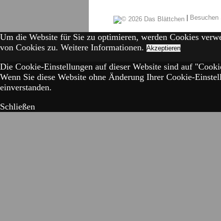
|
Besuchen 
Um die Website für Sie zu optimieren, werden Cookies verw
von Cookies zu.
Weitere Informationen.
Akzeptieren
Die Cookie-Einstellungen auf dieser Website sind auf "Cookie
Wenn Sie diese Website ohne Änderung Ihrer Cookie-Einstell
einverstanden.
Schließen