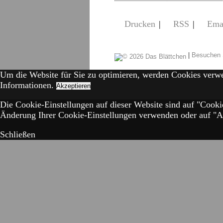
Drucken
|
RSS
|
Ema
|
Besuchen 
Um die Website für Sie zu optimieren, werden Cookies verw
Informationen.
Akzeptieren
Die Cookie-Einstellungen auf dieser Website sind auf "Cooki
Änderung Ihrer Cookie-Einstellungen verwenden oder auf "Akz
Schließen