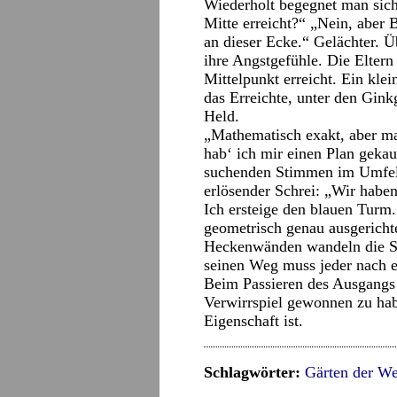
Wiederholt begegnet man sich,
Mitte erreicht?“ „Nein, aber 
an dieser Ecke.“ Gelächter. 
ihre Angstgefühle. Die Eltern
Mittelpunkt erreicht. Ein kle
das Erreichte, unter den Gink
Held.
„Mathematisch exakt, aber man
hab‘ ich mir einen Plan geka
suchenden Stimmen im Umfeld:
erlösender Schrei: „Wir habe
Ich ersteige den blauen Turm.
geometrisch genau ausgerich
Heckenwänden wandeln die Suc
seinen Weg muss jeder nach e
Beim Passieren des Ausgangs h
Verwirrspiel gewonnen zu habe
Eigenschaft ist.
Schlagwörter:
Gärten der We