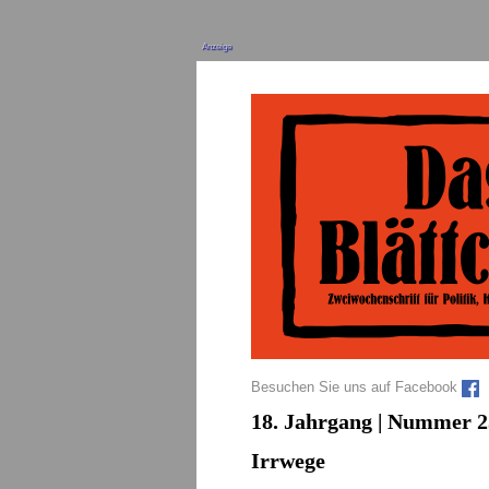
Anzeige
Besuchen Sie uns auf Facebook
18. Jahrgang | Nummer 2
Irrwege