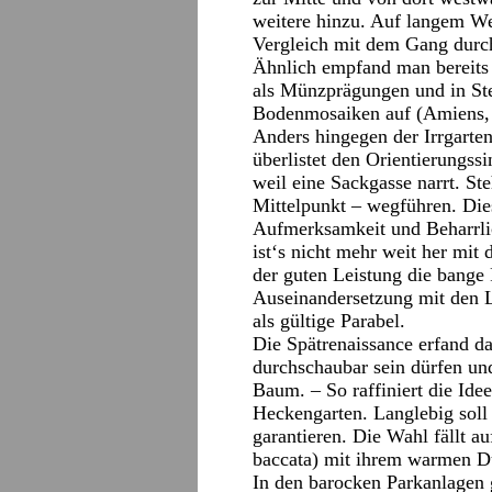
weitere hinzu. Auf langem W
Vergleich mit dem Gang durc
Ähnlich empfand man bereits 
als Münzprägungen und in Stei
Bodenmosaiken auf (Amiens, 
Anders hingegen der Irrgarten
überlistet den Orientierungs
weil eine Sackgasse narrt. St
Mittelpunkt – wegführen. Die
Aufmerksamkeit und Beharrlic
ist‘s nicht mehr weit her mit
der guten Leistung die bange
Auseinandersetzung mit den L
als gültige Parabel.
Die Spätrenaissance erfand d
durchschaubar sein dürfen un
Baum. – So raffiniert die Ide
Heckengarten. Langlebig soll 
garantieren. Die Wahl fällt a
baccata) mit ihrem warmen D
In den barocken Parkanlagen ga