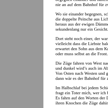
nie an auf dem Bahnhof für z
Wo sie einander begegnen, sc
die doppelte Peitsche aus Lic
heraus aus der ewigen Dämm
sekundenlang nur ein Gesicht
Dort steht noch einer, der wa
vielleicht dass die Liebste b
erwartet den Sohn aus dem K
oder muss selbst an die Front.
Die Züge fahren von West na
und dunkel wird’s auch im Abt
Von Osten nach Westen und gä
dann wär es der Bahnhof für 
Im Halbschlaf bei jedem Schi
fragt ein Toter mich, wer ich 
Es fahrn auf den Worten der 
ihren Knochen die Züge dahi