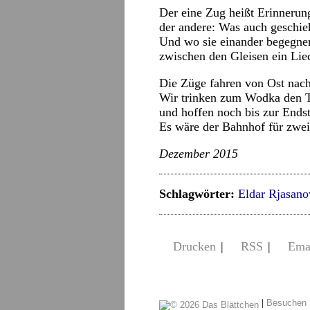
Der eine Zug heißt Erinnerun
der andere: Was auch geschie
Und wo sie einander begegnen
zwischen den Gleisen ein Lie
Die Züge fahren von Ost nac
Wir trinken zum Wodka den T
und hoffen noch bis zur Endst
Es wäre der Bahnhof für zwei
Dezember 2015
Schlagwörter:
Eldar Rjasan
Drucken
|
RSS
|
Ema
|
Besuchen 