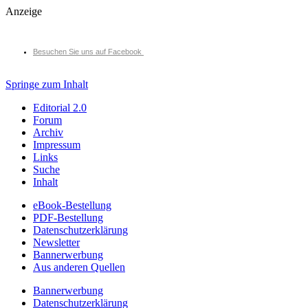
Anzeige
Besuchen Sie uns auf Facebook
Springe zum Inhalt
Editorial 2.0
Forum
Archiv
Impressum
Links
Suche
Inhalt
eBook-Bestellung
PDF-Bestellung
Datenschutzerklärung
Newsletter
Bannerwerbung
Aus anderen Quellen
Bannerwerbung
Datenschutzerklärung