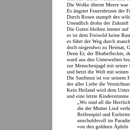
Die Wolke überm Meere war 
Es ängstet Feuersbrunst der 
Durch Rosen stampft des wild
Unendlich drohn der Zukunft
Die Guten bleiben immer auf 
es ist dem Freiwild keine Ras
es führt der Weg durch manch
doch nirgendwo zu Heimat, G
Denn Er, der Blutbefleckte, d
ward aus den Unterwelten lo
zur Menschenjagd mit seiner
und hetzt die Welt mit seine
Die Sanftmut ist vor seinem H
der aller Liebe die Vernichtun
Kein Heiland wird dem Unter
und eine letzte Kinderstimme 
„Wo sind all die Herrlich
die der Mutter Lied verh
Reifenspiel und Eselreite
unschuldsvoll im Paradi
von den goldnen Äpfeln 