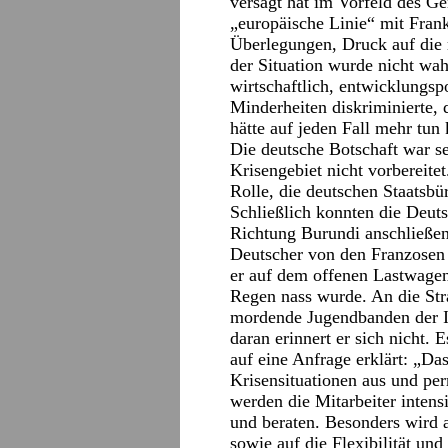
versagt hat im Vorfeld des G
„europäische Linie“ mit Frank
Überlegungen, Druck auf die 
der Situation wurde nicht wa
wirtschaftlich, entwicklungspo
Minderheiten diskriminierte,
hätte auf jeden Fall mehr tun
Die deutsche Botschaft war s
Krisengebiet nicht vorbereite
Rolle, die deutschen Staatsbü
Schließlich konnten die Deut
Richtung Burundi anschließen.
Deutscher von den Franzosen 
er auf dem offenen Lastwage
Regen nass wurde. An die Str
mordende Jugendbanden der I
daran erinnert er sich nicht
auf eine Anfrage erklärt: „Da
Krisensituationen aus und per
werden die Mitarbeiter intensi
und beraten. Besonders wird 
sowie auf die Flexibilität und