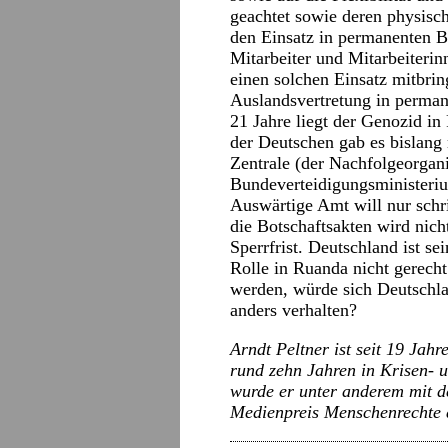
geachtet sowie deren physisc
den Einsatz in permanenten B
Mitarbeiter und Mitarbeiterin
einen solchen Einsatz mitbrin
Auslandsvertretung in perma
21 Jahre liegt der Genozid i
der Deutschen gab es bislang 
Zentrale (der Nachfolgeorga
Bundeverteidigungsministeriu
Auswärtige Amt will nur schri
die Botschaftsakten wird nicht
Sperrfrist. Deutschland ist se
Rolle in Ruanda nicht gerech
werden, würde sich Deutschlan
anders verhalten?
Arndt Peltner ist seit 19 Jahr
rund zehn Jahren in Krisen- 
wurde er unter anderem mit 
Medienpreis Menschenrechte 