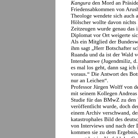
Kangura
den Mord an Präside
Friedensabkommen von Arusha
Theologe wendete sich auch a
Hölscher wollte davon nichts 
Zeitzeugen wurde genau das i
Diplomat vor Ort weigerte si
Als ein Mitglied der Bundesw
ihm sagt „Herr Botschafter sc
Ruanda und da ist der Wald v
Interahamwe (Jugendmiliz, d.
es mal los geht, dann sag ic
voraus.“ Die Antwort des Bots
nur an Leichen“.
Professor Jürgen Wolff von d
mit seinem Kollegen Andreas
Studie für das BMwZ zu den V
veröffentlicht wurde, doch de
einem Archiv verschwand, den
katastrophales Bild des deut
von Interviews und nach der 
kommen sie zu dem Ergebnis, 