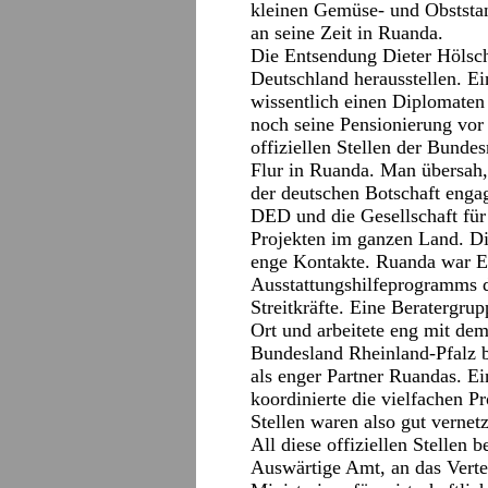
kleinen Gemüse- und Obststand
an seine Zeit in Ruanda.
Die Entsendung Dieter Hölscher
Deutschland herausstellen. E
wissentlich einen Diplomaten 
noch seine Pensionierung vor 
offiziellen Stellen der Bunde
Flur in Ruanda. Man übersah, 
der deutschen Botschaft enga
DED und die Gesellschaft fü
Projekten im ganzen Land. Di
enge Kontakte. Ruanda war 
Ausstattungshilfeprogramms d
Streitkräfte. Eine Beratergr
Ort und arbeitete eng mit de
Bundesland Rheinland-Pfalz be
als enger Partner Ruandas. Ei
koordinierte die vielfachen P
Stellen waren also gut vernetz
All diese offiziellen Stellen
Auswärtige Amt, an das Vert