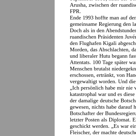
Arusha, zwischen der ruandis
FPR.
Ende 1993 hoffte man auf den 
gemeinsame Regierung den la
Doch als in den Abendstunden
ruandischen Präsidenten Juv
den Flughafen Kigali abgesch
Morden, das Abschlachten, da
und liberaler Hutu begann fa
Attentats. 100 Tage später w
Menschen brutalst niedergekn
erschossen, ertränkt, von Han
vergewaltigt worden. Und die 
„Ich persönlich habe mir nie v
katastrophal war und es die
der damalige deutsche Botscha
gewesen, nichts habe darauf h
Botschafter der Bundesregier
letzter Posten als Diplomat. 
geschickt werden. „Es war ei
Fleischer, der machte deutsch