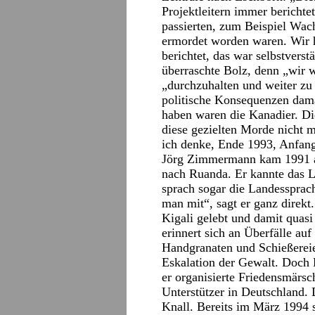
Projektleitern immer berichte
passierten, zum Beispiel Wac
ermordet worden waren. Wir 
berichtet, das war selbstver
überraschte Bolz, denn „wir w
„durchzuhalten und weiter zu
politische Konsequenzen dama
haben waren die Kanadier. Di
diese gezielten Morde nicht m
ich denke, Ende 1993, Anfan
Jörg Zimmermann kam 1991 als
nach Ruanda. Er kannte das L
sprach sogar die Landessprac
man mit“, sagt er ganz direkt
Kigali gelebt und damit quasi
erinnert sich an Überfälle a
Handgranaten und Schießereien
Eskalation der Gewalt. Doch 
er organisierte Friedensmärsc
Unterstützer in Deutschland.
Knall. Bereits im März 1994 s