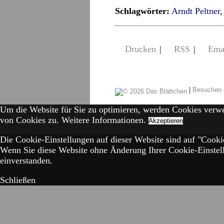
Schlagwörter:
Arndt Peltner
Drucken
|
RSS
|
Ema
|
Besuchen 
Um die Website für Sie zu optimieren, werden Cookies verw
von Cookies zu.
Weitere Informationen.
Akzeptieren
Die Cookie-Einstellungen auf dieser Website sind auf "Cookie
Wenn Sie diese Website ohne Änderung Ihrer Cookie-Einstell
einverstanden.
Schließen