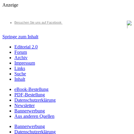
Anzeige
Besuchen Sie uns auf Facebook
Springe zum Inhalt
Editorial 2.0
Forum
Archiv
Impressum
Links
Suche
Inhalt
eBook-Bestellung
PDF-Bestellung
Datenschutzerklärung
Newsletter
Bannerwerbung
Aus anderen Quellen
Bannerwerbung
Datenschutzerklärung