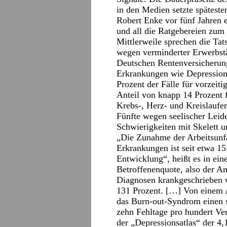
in den Medien setzte spätest
Robert Enke vor fünf Jahren 
und all die Ratgebereien zum
Mittlerweile sprechen die Ta
wegen verminderter Erwerbstät
Deutschen Rentenversicherun
Erkrankungen wie Depression
Prozent der Fälle für vorzeit
Anteil von knapp 14 Prozent 
Krebs-, Herz- und Kreislaufe
Fünfte wegen seelischer Leide
Schwierigkeiten mit Skelett 
„Die Zunahme der Arbeitsunfä
Erkrankungen ist seit etwa 15
Entwicklung“, heißt es in ei
Betroffenenquote, also der An
Diagnosen krankgeschrieben 
131 Prozent. […] Von einem 
das Burn-out-Syndrom einen s
zehn Fehltage pro hundert Ver
der „Depressionsatlas“ der 4,