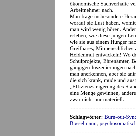
ökonomische Sachverhalte ver
Arbeitnehmer nach.
Man frage insbesondere Hera
worauf sie Lust haben, womit 
man wird wenig hören. Andere
erleben, wie diese jungen Le
wie sie aus einem Hunger nac
Greifbares, Mitmenschliches 
Heldenmut entwickeln! Wo den
Schulprojekte, Ehrenämter, 
gängigen Inszenierungen nac
man anerkennen, aber sie anim
die sich krank, müde und ausg
„Effizienzsteigerung des Stan
eine Menge gewinnen, andere 
zwar nicht nur materiell.
Schlagwörter:
Burn-out-Syn
Bosselmann
,
psychosomatisc