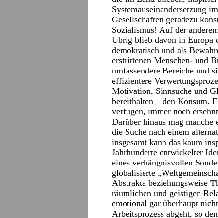
Systemauseinandersetzung im
Gesellschaften geradezu konsti
Sozialismus! Auf der anderen
Übrig blieb davon in Europa d
demokratisch und als Bewahrer
erstrittenen Menschen- und Bü
umfassendere Bereiche und sie
effizientere Verwertungsproze
Motivation, Sinnsuche und Gl
bereithalten – den Konsum. E
verfügen, immer noch ersehnt
Darüber hinaus mag manche e
die Suche nach einem alternat
insgesamt kann das kaum insp
Jahrhunderte entwickelter Id
eines verhängnisvollen Sonde
globalisierte „Weltgemeinscha
Abstrakta beziehungsweise T
räumlichen und geistigen Rel
emotional gar überhaupt nich
Arbeitsprozess abgeht, so de