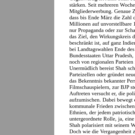
stärken. Seit mehreren Woche
Mitgliederwerbung. Genaue Za
dass bis Ende März die Zahl 
Millionen auf unvorstellbare 
nur Propaganda oder zur Scha
das Ziel, den Wirkungskreis 
beschränkt ist, auf ganz Indie
bei Landtagswahlen Ende des
Bundesstaaten Uttar Pradesh,
noch von regionalen Parteien 
Unermüdlich bereist Shah schon
Parteizellen oder gründet ne
das Bekenntnis bekannter Pers
Filmschauspielern, zur BJP st
Auftreten versucht er, die pol
aufzumischen. Dabei bewegt e
kommunale Frieden zwischen 
Ethnien, der jedem patriotische
untergeordnete Rolle, ja, ein
Shah polarisiert mit seinem W
Doch wie die Vergangenheit ze