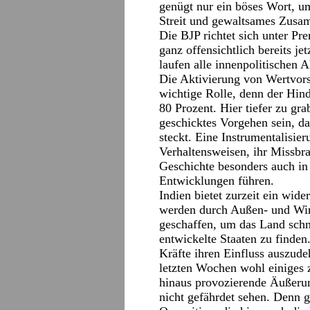
genügt nur ein böses Wort, u
Streit und gewaltsames Zusam
Die BJP richtet sich unter Pr
ganz offensichtlich bereits je
laufen alle innenpolitischen 
Die Aktivierung von Wertvors
wichtige Rolle, denn der Hind
80 Prozent. Hier tiefer zu gr
geschicktes Vorgehen sein, d
steckt. Eine Instrumentalisier
Verhaltensweisen, ihr Missbr
Geschichte besonders auch in 
Entwicklungen führen.
Indien bietet zurzeit ein wide
werden durch Außen- und Wirt
geschaffen, um das Land schn
entwickelte Staaten zu finde
Kräfte ihren Einfluss auszude
letzten Wochen wohl einiges 
hinaus provozierende Äußeru
nicht gefährdet sehen. Denn 