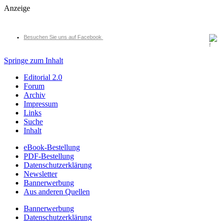
Anzeige
Besuchen Sie uns auf Facebook
Springe zum Inhalt
Editorial 2.0
Forum
Archiv
Impressum
Links
Suche
Inhalt
eBook-Bestellung
PDF-Bestellung
Datenschutzerklärung
Newsletter
Bannerwerbung
Aus anderen Quellen
Bannerwerbung
Datenschutzerklärung