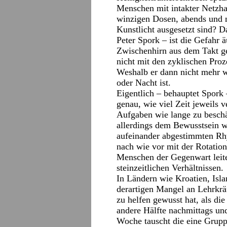
Menschen mit intakter Netzhau
winzigen Dosen, abends und 
Kunstlicht ausgesetzt sind? D
Peter Spork – ist die Gefahr 
Zwischenhirn aus dem Takt g
nicht mit den zyklischen Pro
Weshalb er dann nicht mehr 
oder Nacht ist.
Eigentlich – behauptet Spork
genau, wie viel Zeit jeweils 
Aufgaben wie lange zu beschäf
allerdings dem Bewusstsein 
aufeinander abgestimmten Rh
nach wie vor mit der Rotation
Menschen der Gegenwart leite
steinzeitlichen Verhältnissen.
In Ländern wie Kroatien, Isla
derartigen Mangel an Lehrkrä
zu helfen gewusst hat, als die
andere Hälfte nachmittags und
Woche tauscht die eine Gruppe