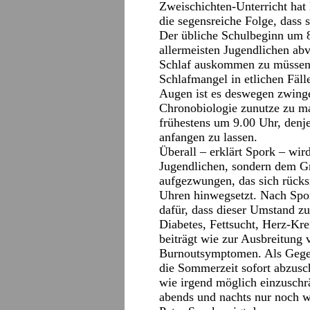
Zweischichten-Unterricht hat 
die segensreiche Folge, dass s
Der übliche Schulbeginn um 8
allermeisten Jugendlichen abv
Schlaf auskommen zu müssen. 
Schlafmangel in etlichen Fäll
Augen ist es deswegen zwingen
Chronobiologie zunutze zu ma
frühestens um 9.00 Uhr, denje
anfangen zu lassen.
Überall – erklärt Spork – wir
Jugendlichen, sondern dem Gr
aufgezwungen, das sich rück
Uhren hinwegsetzt. Nach Spor
dafür, dass dieser Umstand z
Diabetes, Fettsucht, Herz-Kr
beiträgt wie zur Ausbreitung
Burnoutsymptomen. Als Gege
die Sommerzeit sofort abzusch
wie irgend möglich einzuschr
abends und nachts nur noch 