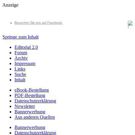
Anzeige
Besuchen Sie uns auf Facebook
Springe zum Inhalt
Editorial 2.0
Forum
Archiv
Impressum
Links
Suche
Inhalt
eBook-Bestellung
PDF-Bestellung
Datenschutzerklärung
Newsletter
Bannerwerbung
Aus anderen Quellen
Bannerwerbung
Datenschutzerklärung