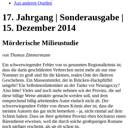
Aus anderen Quellen
17. Jahrgang | Sonderausgabe |
15. Dezember 2014
Mörderische Milieustudie
von Thomas Zimmermann
Ein schwerwiegender Fehler von so genannten Regionalkrimis ist,
dass die darin geschilderten Verbrechen meist mehr als nur eine
Nummer zu groß sind für die kleinen, realen Orte des fiktiven
Geschehens. Ein Massenmörder, der in Brücken-Hackpfüffel
umgeht? Ein Selbstmordattentäter an der Tanke vor Neuragoczy?
Also bitte! Vieles und noch mehr nehmen wir der Provinz, die auf
diese billige Weise attraktiv gemacht werden soll, und dem
entsprechend billig arbeitenden Autor einfach nicht ab. Der
schwerwiegendere Fehler von diesen Krimis aber ist, dass die
meisten Autoren das gar nicht bemerken – ja, nicht einmal auf dem
Schirm haben: Dass sie ihrer geliebten Provinz eben höchstens einen
Bärendienst erweisen, weil die durch solche großspurigen Romane
noch piefiger erscheint, als sie eh schon ist.