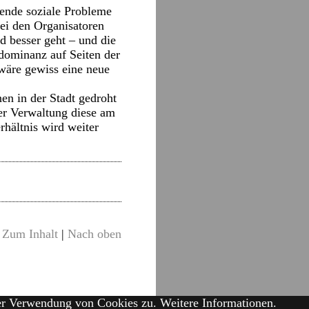
rende soziale Probleme
bei den Organisatoren
d besser geht – und die
sdominanz auf Seiten der
wäre gewiss eine neue
en in der Stadt gedroht
ger Verwaltung diese am
rhältnis wird weiter
Zum Inhalt
|
Nach oben
der Verwendung von Cookies zu.
Weitere Informationen.