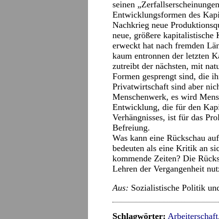
seinen „Zerfallserscheinungen
Entwicklungsformen des Kapit
Nachkrieg neue Produktionsqu
neue, größere kapitalistische
erweckt hat nach fremden Län
kaum entronnen der letzten Ka
zutreibt der nächsten, mit nat
Formen gesprengt sind, die 
Privatwirtschaft sind aber nic
Menschenwerk, es wird Mensch
Entwicklung, die für den Kapi
Verhängnisses, ist für das Pro
Befreiung.
Was kann eine Rückschau auf
bedeuten als eine Kritik an s
kommende Zeiten? Die Rücks
Lehren der Vergangenheit nu
Aus:
Sozialistische Politik un
Schlagwörter:
Arbeiterschaft