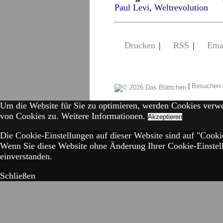
Paul Levi
,
Weltrevolution
Drucken
|
RSS
|
Ema
|
Besuchen 
Um die Website für Sie zu optimieren, werden Cookies verw
von Cookies zu.
Weitere Informationen.
Akzeptieren
Die Cookie-Einstellungen auf dieser Website sind auf "Cookie
Wenn Sie diese Website ohne Änderung Ihrer Cookie-Einstell
einverstanden.
Schließen