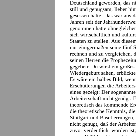
Deutschland geworden, das nüc
still und genügsam, lieber hi
gesessen hatte. Das war aus 
Jahren seit der Jahrhundertw
genommen hatte ohnegleichen,
sich wirtschaftlich und kulture
Staaten zu stellen. Aus dies
nur einigermaßen seine fünf S
rechnen und zu vergleichen, 
seinen Herren die Prophezeiu
gegeben: Du wirst ein großes
Wiedergeburt sahen, erblickt
Es wäre ein halbes Bild, wen
Erschütterungen die Arbeiters
eines gezeigt: Der sogenannte 
Arbeiterschaft nicht genügt. E
theoretisch das kommende Ere
die theoretische Kenntnis, di
Stuttgart und Basel errungen,
nicht genügt, daß der Arbeiter
zuvor verdeutlicht worden ist