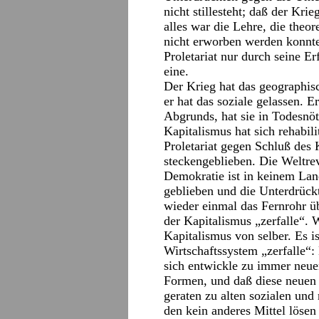
nicht stillesteht; daß der Kri
alles war die Lehre, die theor
nicht erworben werden konnte
Proletariat nur durch seine Er
eine.
Der Krieg hat das geographisc
er hat das soziale gelassen. 
Abgrunds, hat sie in Todesnö
Kapitalismus hat sich rehabili
Proletariat gegen Schluß des
steckengeblieben. Die Weltrev
Demokratie ist in keinem Lan
geblieben und die Unterdrüc
wieder einmal das Fernrohr üb
der Kapitalismus „zerfalle“. 
Kapitalismus von selber. Es i
Wirtschaftssystem „zerfalle“:
sich entwickle zu immer neue
Formen, und daß diese neuen
geraten zu alten sozialen und
den kein anderes Mittel lösen 