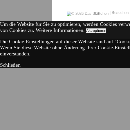
|
Besuchen 
Um die Website für Sie zu optimieren, werden Cookies verw
von Cookies zu.
Weitere Informationen.
Akzeptieren
Die Cookie-Einstellungen auf dieser Website sind auf "Cookie
Wenn Sie diese Website ohne Änderung Ihrer Cookie-Einstell
einverstanden.
Schließen