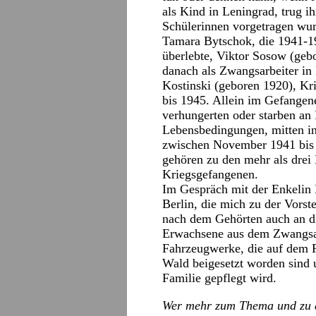
als Kind in Leningrad, trug ih
Schülerinnen vorgetragen wu
Tamara Bytschok, die 1941-1
überlebte, Viktor Sosow (geb
danach als Zwangsarbeiter in
Kostinski (geboren 1920), Kr
bis 1945. Allein im Gefangene
verhungerten oder starben an
Lebensbedingungen, mitten i
zwischen November 1941 bis 
gehören zu den mehr als drei
Kriegsgefangenen.
Im Gespräch mit der Enkelin 
Berlin, die mich zu der Vorste
nach dem Gehörten auch an di
Erwachsene aus dem Zwangsar
Fahrzeugwerke, die auf dem 
Wald beigesetzt worden sind u
Familie gepflegt wird.
Wer mehr zum Thema und zu d