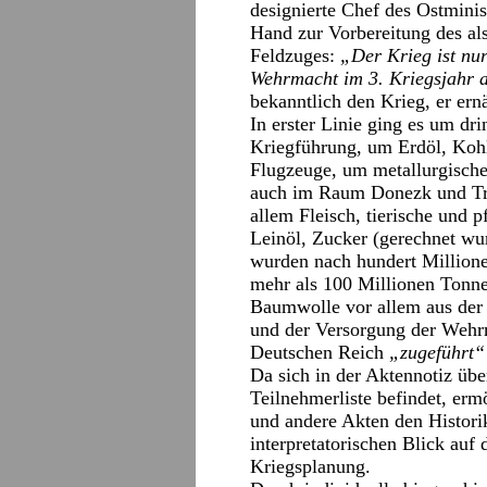
designierte Chef des Ostmini
Hand zur Vorbereitung des al
Feldzuges:
„Der Krieg ist nur
Wehrmacht im 3. Kriegsjahr 
bekanntlich den Krieg, er er
In erster Linie ging es um dr
Kriegführung, um Erdöl, Kohl
Flugzeuge, um metallurgische 
auch im Raum Donezk und Tra
allem Fleisch, tierische und 
Leinöl, Zucker (gerechnet wu
wurden nach hundert Millionen
mehr als 100 Millionen Tonne
Baumwolle vor allem aus der
und der Versorgung der Wehrm
Deutschen Reich
„zugeführt“
Da sich in der Aktennotiz üb
Teilnehmerliste befindet, ermö
und andere Akten den Historik
interpretatorischen Blick auf
Kriegsplanung.