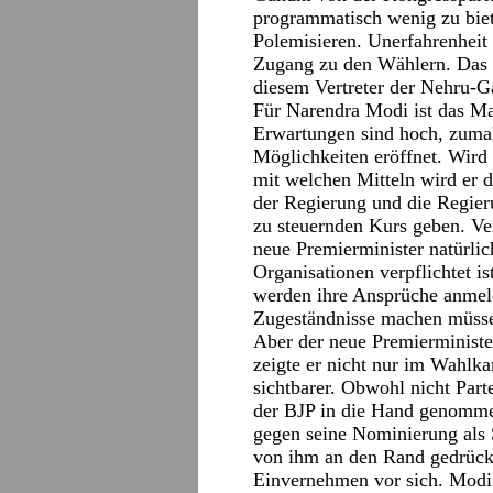
programmatisch wenig zu biete
Polemisieren. Unerfahrenheit
Zugang zu den Wählern. Das u
diesem Vertreter der Nehru-Ga
Für Narendra Modi ist das Ma
Erwartungen sind hoch, zumal
Möglichkeiten eröffnet. Wird
mit welchen Mitteln wird er
der Regierung und die Regier
zu steuernden Kurs geben. Ver
neue Premierminister natürlic
Organisationen verpflichtet is
werden ihre Ansprüche anmeld
Zugeständnisse machen müss
Aber der neue Premierminister
zeigte er nicht nur im Wahlka
sichtbarer. Obwohl nicht Parte
der BJP in die Hand genommen
gegen seine Nominierung als 
von ihm an den Rand gedrückt
Einvernehmen vor sich. Modi m