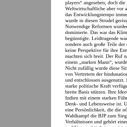
players“ angesehen, doch die
Weltwirtschaftliche aber vor
das Entwicklungstempo immer 
wurde in diesen Strudel geriss
Notwendige Reformen wurden n
dominierte. Das war das Klim
begünstigte. Leidtragende wa
sondern auch große Teile der 
keine Perspektive für ihre E
machten sich breit. Der Ruf n
einem „starken Mann“, wurde
Nicht zufällig wurde diese Si
von Vertretern der hindunati
und entschlossen ausgenutzt. 
starke politische Kraft verfü
breite Basis stützen. Ihre Ide
Indien mit einem starken Führ
Denk- und Lebensweise ist. U
eine Persönlichkeit, die die 
Wahlkampf die BJP zum Sieg 
Verhältnissen und gehört eine