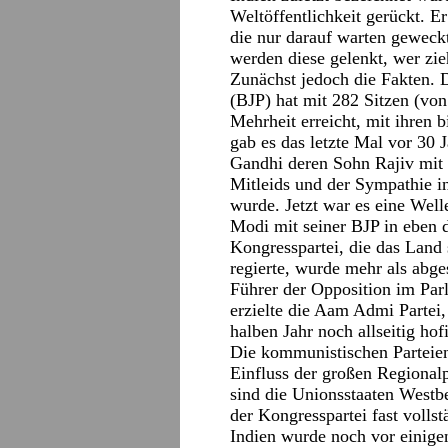
Weltöffentlichkeit gerückt. E
die nur darauf warten geweck
werden diese gelenkt, wer zi
Zunächst jedoch die Fakten. D
(BJP) hat mit 282 Sitzen (vo
Mehrheit erreicht, mit ihren 
gab es das letzte Mal vor 30 
Gandhi deren Sohn Rajiv mit 
Mitleids und der Sympathie i
wurde. Jetzt war es eine Wel
Modi mit seiner BJP in eben d
Kongresspartei, die das Land 
regierte, wurde mehr als abges
Führer der Opposition im Par
erzielte die Aam Admi Partei,
halben Jahr noch allseitig hof
Die kommunistischen Parteien
Einfluss der großen Regional
sind die Unionsstaaten Westb
der Kongresspartei fast volls
Indien wurde noch vor einigen