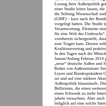
Losung ihrer Außenpolitik gem
einer Studie leiten lassen, d
die Stiftung Wissenschaft u
(GMF) – kurz nach der Bund
vorgelegt hatten. Die Studie 
Verantwortung. Elemente eine
für eine Welt des Umbruchs“
vornherein sichergestellt, d
zum Tragen kam. Dessen sollt
Koalitionsvertrag und praktisc
In den Tagen nach der Münch
Januar/Anfang Februar 2014 g
„neue“ deutsche Außen und Sic
Reden von Außenminister Stei
Leyen und Bundespräsident G
sei und auf eine stärkere Akze
Außenpolitik hinauslaufe. Di
Bellizisten, die einen weiter
einen Schwenk zu mehr Interv
jubeln versuchten. Aber auch 
lediglich auf eine solche Int