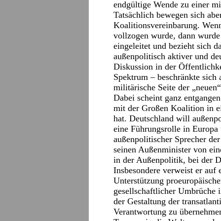
endgültige Wende zu einer mil
Tatsächlich bewegen sich aber
Koalitionsvereinbarung. Wenn
vollzogen wurde, dann wurde 
eingeleitet und bezieht sich 
außenpolitisch aktiver und deu
Diskussion in der Öffentlichk
Spektrum – beschränkte sich a
militärische Seite der „neuen
Dabei scheint ganz entgangen 
mit der Großen Koalition in 
hat. Deutschland will außenpo
eine Führungsrolle in Europa
außenpolitischer Sprecher der
seinen Außenminister von ein
in der Außenpolitik, bei der 
Insbesondere verweist er auf
Unterstützung proeuropäischer
gesellschaftlicher Umbrüche 
der Gestaltung der transatla
Verantwortung zu übernehmen