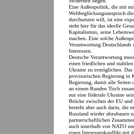
Sicherheit liegen.
Eine Außenpolitik, die mit m
Weltbeglückungsanspruch die
durchsetzen will, ist eine ex
steht hier für das ideelle Ges
Kapitalismus, seine Lebenswe
machen. Eine solche Außenpol
Verantwortung Deutschlands 
Interessen.
Deutsche Verantwortung muss 
einen friedlichen und stabile
Ukraine zu ermöglichen. Das 
provisorischen Regierung in K
Regierung, damit alle Seiten 
an einem Runden Tisch zusam
nur eine föderale Ukraine sei
Brücke zwischen der EU und 
besteht aber auch darin, die 
Russland wieder abzubauen u
partnerschaftlichen Zusammen
auch innerhalb von NATO und
einen Interessenkonflikt mit d