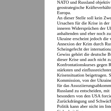
NATO und Russland objektiv e
geostrategische Kräfteverhält
Europa.
An dieser Stelle soll kein Zwe
Ursachen für die Krise in der
inneren Widersprüchen der Uk
anhaltenden und eher noch zu
Ukraine erscheint jedoch die 
Annexion der Krim durch Rus
Scheingefecht der internation
Gewiss gehört die deutsche B
dieser Krise und auch nicht z
Konfrontationskurses gegen R
stärksten und einflussreichst
Krisensituation beigetragen. 
Kommission, von der Ukraine 
für das Assoziierungsabkomme
Russland zu entscheiden, mit 
besonders von den USA forci
Zurückdrängung und Schwächu
Politik kann aber nicht im In