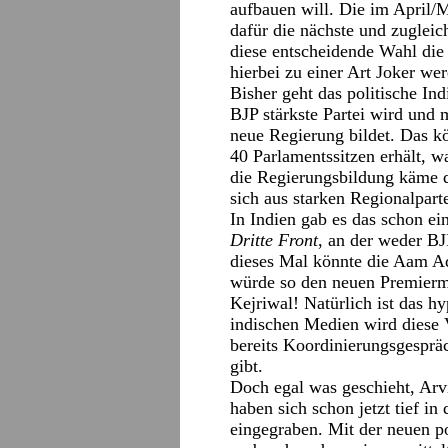
aufbauen will. Die im April/
dafür die nächste und zugle
diese entscheidende Wahl die
hierbei zu einer Art Joker we
Bisher geht das politische In
BJP stärkste Partei wird und 
neue Regierung bildet. Das kö
40 Parlamentssitzen erhält, w
die Regierungsbildung käme da
sich aus starken Regionalpart
In Indien gab es das schon e
Dritte Front
, an der weder BJ
dieses Mal könnte die Aam Ad
würde so den neuen Premiermi
Kejriwal! Natürlich ist das hy
indischen Medien wird diese V
bereits Koordinierungsgesprä
gibt.
Doch egal was geschieht, Arv
haben sich schon jetzt tief i
eingegraben. Mit der neuen p