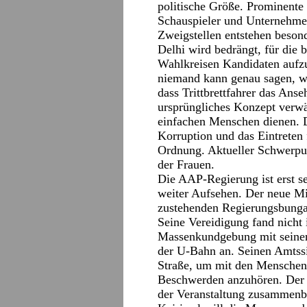
politische Größe. Prominente
Schauspieler und Unternehmer 
Zweigstellen entstehen besond
Delhi wird bedrängt, für die
Wahlkreisen Kandidaten aufzu
niemand kann genau sagen, wie
dass Trittbrettfahrer das Anse
ursprüngliches Konzept verwä
einfachen Menschen dienen. 
Korruption und das Eintreten
Ordnung. Aktueller Schwerpunk
der Frauen.
Die AAP-Regierung ist erst s
weiter Aufsehen. Der neue Mi
zustehenden Regierungsbunga
Seine Vereidigung fand nicht 
Massenkundgebung mit seinen 
der U-Bahn an. Seinen Amtssit
Straße, um mit den Menschen
Beschwerden anzuhören. Der 
der Veranstaltung zusammenb