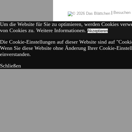
|
Besuchen 
Um die Website für Sie zu optimieren, werden Cookies verw
von Cookies zu.
Weitere Informationen.
Akzeptieren
Die Cookie-Einstellungen auf dieser Website sind auf "Cookie
Wenn Sie diese Website ohne Änderung Ihrer Cookie-Einstell
einverstanden.
Schließen