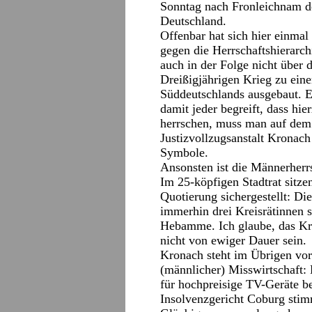
Sonntag nach Fronleichnam den
Deutschland.
Offenbar hat sich hier einma
gegen die Herrschaftshierarch
auch in der Folge nicht übe
Dreißigjährigen Krieg zu eine
Süddeutschlands ausgebaut. Er
damit jeder begreift, dass h
herrschen, muss man auf dem
Justizvollzugsanstalt Kronach
Symbole.
Ansonsten ist die Männerherr
Im 25-köpfigen Stadtrat sitzen
Quotierung sichergestellt: Di
immerhin drei Kreisrätinnen st
Hebamme. Ich glaube, das Krä
nicht von ewiger Dauer sein.
Kronach steht im Übrigen vor
(männlicher) Misswirtschaft:
für hochpreisige TV-Geräte b
Insolvenzgericht Coburg stim