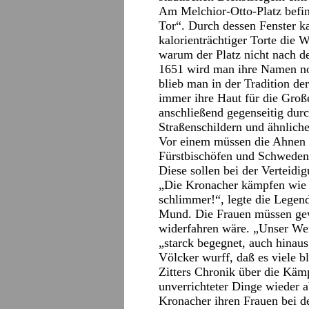
Am Melchior-Otto-Platz befi
Tor“. Durch dessen Fenster 
kalorienträchtiger Torte die 
warum der Platz nicht nach 
1651 wird man ihre Namen no
blieb man in der Tradition de
immer ihre Haut für die Groß
anschließend gegenseitig durc
Straßenschildern und ähnlich
Vor einem müssen die Ahnen 
Fürstbischöfen und Schweden 
Diese sollen bei der Verteidi
„Die Kronacher kämpfen wie d
schlimmer!“, legte die Legen
Mund. Die Frauen müssen gew
widerfahren wäre. „Unser We
„starck begegnet, auch hinaus
Völcker wurff, daß es viele b
Zitters Chronik über die Kä
unverrichteter Dinge wieder a
Kronacher ihren Frauen bei d