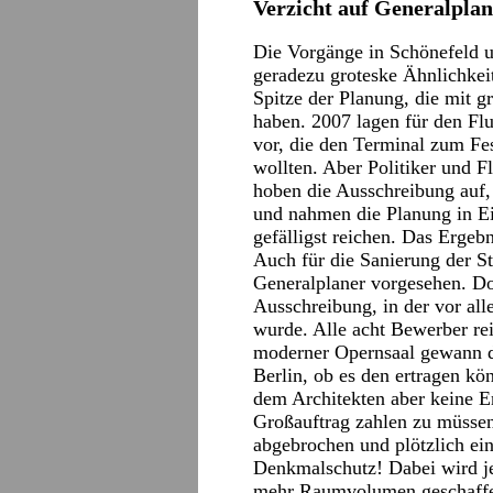
Verzicht auf Generalplan
Die Vorgänge in Schönefeld u
geradezu groteske Ähnlichkeit
Spitze der Planung, die mit g
haben. 2007 lagen für den F
vor, die den Terminal zum Fes
wollten. Aber Politiker und F
hoben die Ausschreibung auf,
und nahmen die Planung in Ei
gefälligst reichen. Das Ergeb
Auch für die Sanierung der S
Generalplaner vorgesehen. Doc
Ausschreibung, in der vor all
wurde. Alle acht Bewerber re
moderner Opernsaal gewann d
Berlin, ob es den ertragen k
dem Architekten aber keine E
Großauftrag zahlen zu müssen
abgebrochen und plötzlich ei
Denkmalschutz! Dabei wird je
mehr Raumvolumen geschaffe