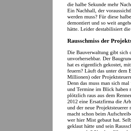
die halbe Sekunde mehr Nachh
Ein Nachhall, der voraussicht
werden muss? Für diese halb
demontiert und so weit angeho
hätte. Leider destabilisiert
Rausschmiss der Projekt
Die Bauverwaltung gibt sich d
unvorhersehbar. Der Baugrund
hat es eigentlich gekostet, mi
feuern? Läuft das unter dem 
Millionen) oder Projektsteuer
Denn das muss man sich mal v
und Termine im Blick haben m
plötzlich raus aus dem Ren
2012 eine Ersatzfirma die Arb
und der neue Projektsteuerer
macht schon beim Aufschreibe
wer hier Mist gebaut hat. Sel
geklaut hätte und sein Raussc