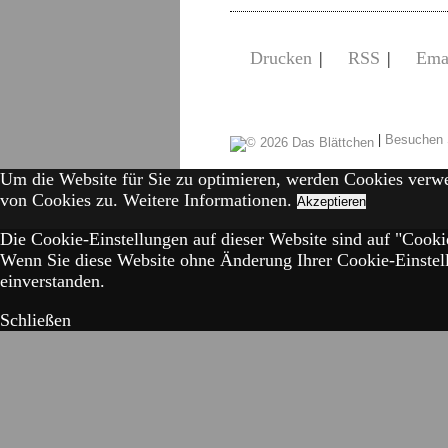
Drucken
|
RSS
|
Ema
|
Besuchen 
Um die Website für Sie zu optimieren, werden Cookies verw
von Cookies zu.
Weitere Informationen.
Akzeptieren
Die Cookie-Einstellungen auf dieser Website sind auf "Cookie
Wenn Sie diese Website ohne Änderung Ihrer Cookie-Einstell
einverstanden.
Schließen