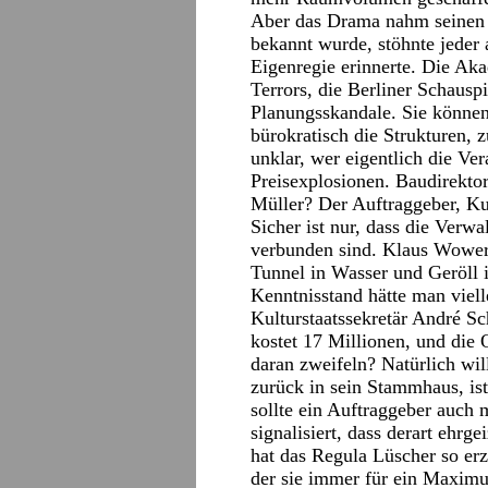
Aber das Drama nahm seinen L
bekannt wurde, stöhnte jeder 
Eigenregie erinnerte. Die Ak
Terrors, die Berliner Schauspi
Planungsskandale. Sie können 
bürokratisch die Strukturen, 
unklar, wer eigentlich die Ver
Preisexplosionen. Baudirekto
Müller? Der Auftraggeber, Ku
Sicher ist nur, dass die Verw
verbunden sind. Klaus Wowere
Tunnel in Wasser und Geröll 
Kenntnisstand hätte man viell
Kulturstaatssekretär André S
kostet 17 Millionen, und die O
daran zweifeln? Natürlich wi
zurück in sein Stammhaus, ist
sollte ein Auftraggeber auch
signalisiert, dass derart ehrg
hat das Regula Lüscher so erzä
der sie immer für ein Maximu