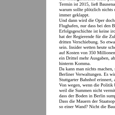
Termin ist 2015, ließ Bausena
warum sollte plötzlich nichts
immer geklappt.
Und dann wird die Oper doch 
Flughafen, nur dass bei den B
Erfolgsgeschichte ist keine i
hat der Regierende für die Zu
dritten Verschiebung. So et
sein. Insider wetten heute s
auf Kosten von 350 Millionen.
ein Drittel mehr Ausgaben, ab
hinterm Komma.
Da kann man nichts machen, s
Berliner Verwaltungen. Es wi
Stuttgarter Bahnhof erinnert,
Von wegen, wenn die Politik b
weil die Summen nicht vermitt
dass der Boden in Berlin sump
Dass die Mauern der Staatsop
so einer Wand? Nicht die Ba