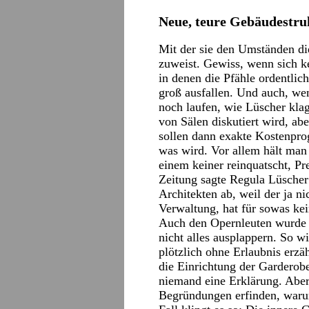
Neue, teure Gebäudestru
Mit der sie den Umständen die
zuweist. Gewiss, wenn sich ke
in denen die Pfähle ordentlic
groß ausfallen. Und auch, we
noch laufen, wie Lüscher kla
von Sälen diskutiert wird, ab
sollen dann exakte Kostenpr
was wird. Vor allem hält man
einem keiner reinquatscht, Pr
Zeitung sagte Regula Lüscher
Architekten ab, weil der ja ni
Verwaltung, hat für sowas kein
Auch den Opernleuten wurde e
nicht alles ausplappern. So w
plötzlich ohne Erlaubnis erzä
die Einrichtung der Garderobe
niemand eine Erklärung. Aber
Begründungen erfinden, warum