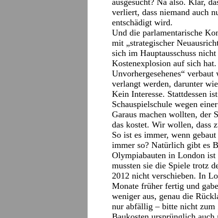
ausgesucht? Na also. Klar, da
verliert, dass niemand auch n
entschädigt wird.
Und die parlamentarische Kon
mit „strategischer Neuausric
sich im Hauptausschuss nicht 
Kostenexplosion auf sich hat.
Unvorhergesehenes“ verbaut w
verlangt werden, darunter wi
Kein Interesse. Stattdessen i
Schauspielschule wegen eine
Garaus machen wollten, der Sa
das kostet. Wir wollen, dass 
So ist es immer, wenn gebaut 
immer so? Natürlich gibt es 
Olympiabauten in London ist
mussten sie die Spiele trotz 
2012 nicht verschieben. In L
Monate früher fertig und gab
weniger aus, genau die Rückla
nur abfällig – bitte nicht zum
Baukosten ursprünglich auch n