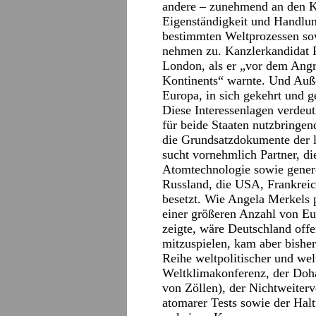
andere – zunehmend an den Kon
Eigenständigkeit und Handlu
bestimmten Weltprozessen so
nehmen zu. Kanzlerkandidat Pe
London, als er „vor dem Angr
Kontinents“ warnte. Und Auße
Europa, in sich gekehrt und g
Diese Interessenlagen verdeut
für beide Staaten nutzbringen
die Grundsatzdokumente der l
sucht vornehmlich Partner, di
Atomtechnologie sowie genere
Russland, die USA, Frankreic
besetzt. Wie Angela Merkels 
einer größeren Anzahl von Eu
zeigte, wäre Deutschland offe
mitzuspielen, kam aber bisher
Reihe weltpolitischer und wel
Weltklimakonferenz, der Doh
von Zöllen), der Nichtweiter
atomarer Tests sowie der Halt