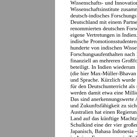
Wissenschafts- und Innovation
Wissenschaftsinstitute zusamm
deutsch-indisches Forschungsf
Deutschland mit einem Partner
renommierten deutschen Fors
eigene Vertretungen in Indien
indische Promotionsstudenten 
hunderte von indischen Wisse
Forschungsaufenthalten nach D
finanziell an mehreren Großf
beteiligt. In Indien wiederum
(die hier Max-Müller-Bhavan 
und Sprache. Kürzlich wurde e
für den Deutschunterricht als
werden damit etwa eine Milli
Das sind anerkennungswerte 
und Zukunftsfähigkeit zu siche
Australien hat einen Regierun
Land auf das künftige Machtze
Schulkind eine der vier große
Japanisch, Bahasa Indonesia –