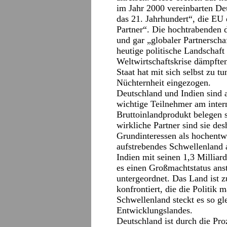
im Jahr 2000 vereinbarten Deu
das 21. Jahrhundert“, die EU
Partner“. Die hochtrabenden d
und gar „globaler Partnerscha
heutige politische Landschaft
Weltwirtschaftskrise dämpften
Staat hat mit sich selbst zu tu
Nüchternheit eingezogen.
Deutschland und Indien sind 
wichtige Teilnehmer am inte
Bruttoinlandprodukt belegen s
wirkliche Partner sind sie des
Grundinteressen als hochentwi
aufstrebendes Schwellenland a
Indien mit seinen 1,3 Millia
es einen Großmachtstatus anst
untergeordnet. Das Land ist 
konfrontiert, die die Politi
Schwellenland steckt es so gl
Entwicklungslandes.
Deutschland ist durch die Pro