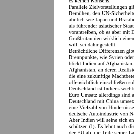
es keinen Konsens.
Parallele Zielvorstellungen g
Bemühen, den UN-Sicherheitsr
ähnlich wie Japan und Brasili
als führender asiatischer Sta
vorantreiben, ob es aber mit
Großbritannien wirklich ein
will, sei dahingestellt.
Beträchtliche Differenzen gibt
Brennpunkte, wie Syrien oder
blickt Indien auf Afghanista
Afghanistan, an deren Realisi
die eine zukünftige Machtbete
offensichtlich einschließen so
Deutschland ist Indiens wicht
Euro Umsatz allerdings sind a
Deutschland mit China umsetzt
eine Vielzahl von Hindernisse
deutsche Autoindustrie von N
Aber Indien will seine sich en
schützen (!). Es lehnt auch d
der EU ab, die Teile seiner L