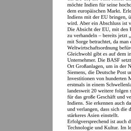
möchte Indien für seine hochq
dem europäischen Markt. Erl
Indiens mit der EU bringen, ü
wird. Aber ein Abschluss ist 
Die Absicht der EU, mit den
zu verhandeln – bereits jetzt
mit Sorge betrachtet, da man 
Weltwirtschaftsordnung befür
Gleichwohl gibt es auf dem i
Unternehmer. Die BASF setzt
Ort Großanlagen, um in der 
Siemens, die Deutsche Post 
Investitionen von hunderten 
erstmals in einem Schwellenla
landesweit 20 weitere folgen
für das große Geschäft und v
Indiens. Sie erkennen auch d
und verlangen, dass sich die d
stärkeres Asien einstellt.
Erfolgversprechend ist auch 
Technologie und Kultur. Im l