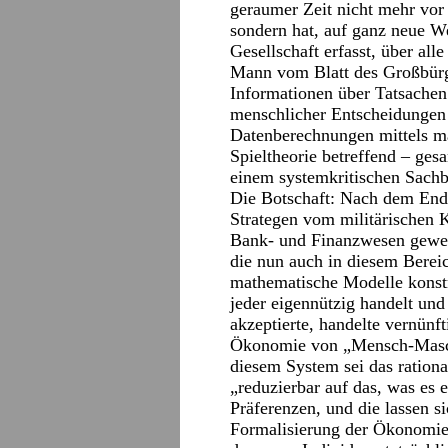
geraumer Zeit nicht mehr vor 
sondern hat, auf ganz neue W
Gesellschaft erfasst, über al
Mann vom Blatt des Großbürg
Informationen über Tatsache
menschlicher Entscheidungen 
Datenberechnungen mittels m
Spieltheorie betreffend – ges
einem systemkritischen Sachb
Die Botschaft: Nach dem Ende
Strategen vom militärischen 
Bank- und Finanzwesen gewec
die nun auch in diesem Bereic
mathematische Modelle konst
jeder eigennützig handelt und
akzeptierte, handelte vernünf
Ökonomie von „Mensch-Masch
diesem System sei das ration
„reduzierbar auf das, was es 
Präferenzen, und die lassen 
Formalisierung der Ökonomie