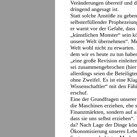
Veränderungen überreif und 
dringend angesagt ist.
Statt solche Anstöße zu gebe
selbsterfüllender Prophezeiung
er warnt vor der Gefahr, dass 
„künstlichen Monster“ sein k
unsere Welt übernehmen“. Mehr
Welt wohl nicht zu erwarten.
dem wir es heute zu tun habe
„eine große Revision einleit
sei zusammengebrochen (hier 
allerdings seien die Beteiligt
ohne Zweifel. Es ist eine Kl
Wissenschaftler“ mit den Fähi
erschuf.
Eine der Grundfragen unserer
die Maschinen erziehen, ehe s
Finanzmärkten, sondern auf a
dass sie uns selbst erziehen
da? Nach Lage der Dinge könn
Ökonomisierung unseres Leben