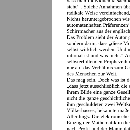
dass man Individuen tatsächl
sieht‘“. Solche Annahmen übe
radikale Weise vereinfachend
Nichts heruntergebrochen wir
automatenhaften Präferenzen‘“.
Schirrmacher aus der englisch
Das Problem sieht der Autor g
sondern darin, dass „diese Mo
selbst wirklich werden. Und n
rational ist und was nicht.“ A
selbsterfüllenden Prophezeihu
nur auf das Verhältnis zum Ge
des Menschen zur Welt.
Das mag sein. Doch was ist d
„dass jetzt ausschließlich die
ihrem Bilde eine ganze Gesell
nicht die ganze geschichtliche
ihm geschuldeten zwei Weltkr
Völkerhasses, bekanntermaße
Allerdings: Die elektronische
Einzug der Mathematik in die
nach Profit und der Manipula