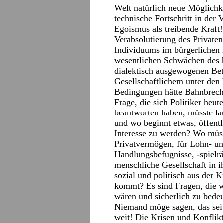
Welt natürlich neue Möglichke
technische Fortschritt in der 
Egoismus als treibende Kraft
Verabsolutierung des Privaten
Individuums im bürgerlichen 
wesentlichen Schwächen des h
dialektisch ausgewogenen Bet
Gesellschaftlichem unter den
Bedingungen hätte Bahnbrech
Frage, die sich Politiker heu
beantworten haben, müsste la
und wo beginnt etwas, öffent
Interesse zu werden? Wo müss
Privatvermögen, für Lohn- u
Handlungsbefugnisse, -spielrä
menschliche Gesellschaft in 
sozial und politisch aus der 
kommt? Es sind Fragen, die w
wären und sicherlich zu bede
Niemand möge sagen, das sei a
weit! Die Krisen und Konflikt