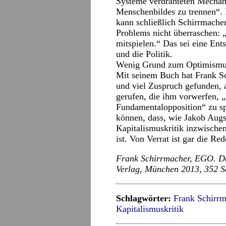
Systeme verdrahteten Mechani
Menschenbildes zu trennen“. 
kann schließlich Schirrmache
Problems nicht überraschen: „V
mitspielen.“ Das sei eine Ent
und die Politik.
Wenig Grund zum Optimismu
Mit seinem Buch hat Frank S
und viel Zuspruch gefunden, a
gerufen, die ihm vorwerfen, „
Fundamentalopposition“ zu spi
können, dass, wie Jakob Augs
Kapitalismuskritik inzwisch
ist. Von Verrat ist gar die Red
Frank Schirrmacher, EGO. Das
Verlag, München 2013, 352 Se
Schlagwörter:
Frank Schirrm
Kapitalismuskritik