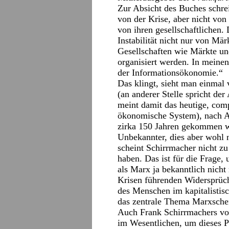
Zur Absicht des Buches schrei
von der Krise, aber nicht vo
von ihren gesellschaftlichen. 
Instabilität nicht nur von Mä
Gesellschaften wie Märkte u
organisiert werden. In meinen
der Informationsökonomie.“
Das klingt, sieht man einmal
(an anderer Stelle spricht de
meint damit das heutige, com
ökonomische System), nach A
zirka 150 Jahren gekommen wa
Unbekannter, dies aber wohl
scheint Schirrmacher nicht zu
haben. Das ist für die Frage,
als Marx ja bekanntlich nicht
Krisen führenden Widersprüch
des Menschen im kapitalistisc
das zentrale Thema Marxsche
Auch Frank Schirrmachers vo
im Wesentlichen, um dieses P