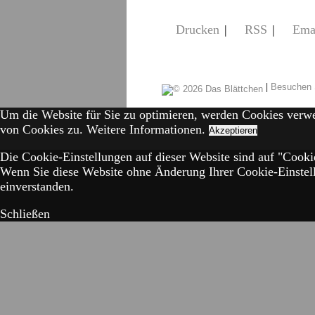
Drucken
|
RSS
|
Ema
|
Besuchen 
Um die Website für Sie zu optimieren, werden Cookies verw
von Cookies zu.
Weitere Informationen.
Akzeptieren
Die Cookie-Einstellungen auf dieser Website sind auf "Cookie
Wenn Sie diese Website ohne Änderung Ihrer Cookie-Einstell
einverstanden.
Schließen