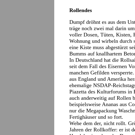
Rollendes
Dumpf dröhnt es aus dem Unter
träge noch zwei mal darin umw
voller Dosen, Tüten, Kisten, 
Wohnung und wirbeln durch se
eine Kiste muss abgestürzt se
Bumms auf knallhartem Beton
In Deutschland hat die Rolls
seit dem Fall des Eisernen Vo
manchen Gefilden versperrte. 
aus England und Amerika hera
ehemalige NSDAP-Reichstagsg
Piazetta des Kulturforums i
auch anderweitig auf Rollen b
beispielsweise Ananas aus Co
nur die Megapackung Waschmit
Fertighäuser und so fort.
Wehe dem der, nicht rollt. Grö
Jahren der Rollkoffer: er ist 