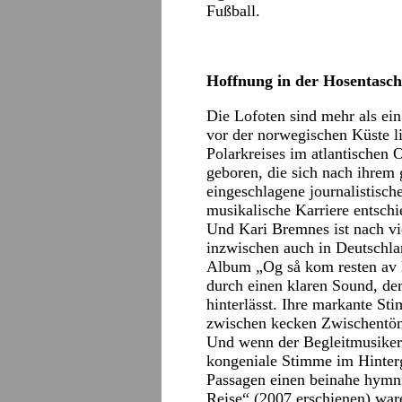
Fußball.
Hoffnung in der Hosentasch
Die Lofoten sind mehr als ein
vor der norwegischen Küste li
Polarkreises im atlantischen
geboren, die sich nach ihrem 
eingeschlagene journalistisch
musikalische Karriere entschi
Und Kari Bremnes ist nach vi
inzwischen auch in Deutschlan
Album „Og så kom resten av l
durch einen klaren Sound, de
hinterlässt. Ihre markante S
zwischen kecken Zwischentön
Und wenn der Begleitmusiker
kongeniale Stimme im Hinter
Passagen einen beinahe hymn
Reise“ (2007 erschienen) war