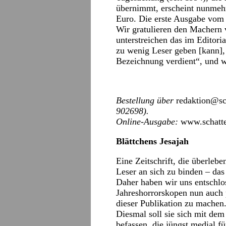
übernimmt, erscheint nunmeh
Euro. Die erste Ausgabe vom 
Wir gratulieren den Machern v
unterstreichen das im Editori
zu wenig Leser geben [kann], 
Bezeichnung verdient“, und 
Bestellung über
redaktion@sc
902698).
Online-Ausgabe:
www.schatte
Blättchens Jesajah
Eine Zeitschrift, die überleb
Leser an sich zu binden – das
Daher haben wir uns entschlos
Jahreshorrorskopen nun auch
dieser Publikation zu machen
Diesmal soll sie sich mit de
befassen, die jüngst medial f