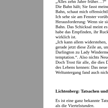
„Alles zehn Jahre früher…?“
Die Bahn hält; Sie fasst mein
Bahn, schaut mich offensichtl
Ich sehe sie am Fenster vorü
Herausforderung: Wenn sie si
Bahn. Das Schicksal meint es g
habe das Empfinden, ihr Rucks
wirklich ist.
„Ich kann allem widerstehen, 
gerade jetzt diese Zeile an, 
Darlington zu Lady Windermer
temptation.“. Also nichts Neu
Doch Trost für alle, die die
des Lebens kennen: Das neue 
Weltuntergang fand auch nicht
Lichtenberg: Tatsachen u
Es ist eine ganz bekannte Tats
als die Viertel
stunden
.