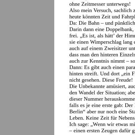
ohne Zeitmesser unterwegs!
Also mein Versuch, sachlich z
heute könnten Zeit und Fahrpl
Da: Die Bahn – und pünktlich
Darin dann eine Doppelbank, s
frei. „Es ist, als hätt’ der Hi
sie einen Wimperschlag lang 
auch auf einem Zweisitzer unt
dass man den hinteren Einzel
auch zur Kenntnis nimmt – so
Dann: Es gibt auch einen para
hinten streift. Und dort „ein 
nicht gesehen. Diese Freude!
Die Unbekannte amüsiert, auch
den Wandel der Situation; abe
dieser Nummer herauskomme. 
falls es je eine erste gab: De
Berlin“ aber nur noch eine St
Leben. Keine Zeit für Nebens
Ich sage: „Wenn wir etwas mi
– einen ersten Zeugen dafür 