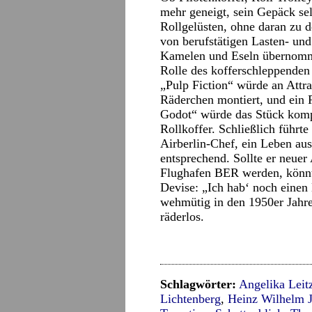
mehr geneigt, sein Gepäck sel
Rollgelüsten, ohne daran zu 
von berufstätigen Lasten- un
Kamelen und Eseln übernomm
Rolle des kofferschleppenden
„Pulp Fiction“ würde an Attra
Räderchen montiert, und ein 
Godot“ würde das Stück komple
Rollkoffer. Schließlich führ
Airberlin-Chef, ein Leben au
entsprechend. Sollte er neuer
Flughafen BER werden, könnte
Devise: „Ich hab‘ noch einen 
wehmütig in den 1950er Jahren
räderlos.
Schlagwörter:
Angelika Leit
Lichtenberg
,
Heinz Wilhelm J