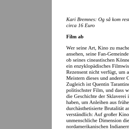
Kari Bremnes: Og så kom rest
circa 16 Euro
Film ab
Wer seine Art, Kino zu machen
ansehen, seine Fan-Gemeinde
ob seines cineastischen Könn
ein enzyklopädisches Filmwis
Rezensent nicht verfügt, um 
Meistern dieses und anderer 
Zugleich ist Quentin Taranti
politischster Film, und dass 
die Geschichte der Sklaverei
haben, um Anleihen aus frühe
durchästhetisierte Brutalität a
verständlich: Auf großer Kino
unmenschliche Dimension die
nordamerikanischen Indianern