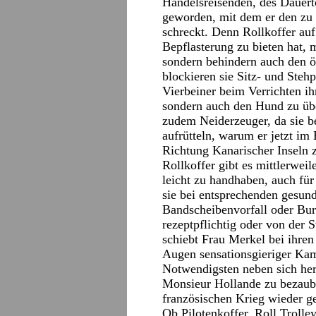
Handelsreisenden, des Dauerto
geworden, mit dem er den zu
schreckt. Denn Rollkoffer au
Bepflasterung zu bieten hat, 
sondern behindern auch den ö
blockieren sie Sitz- und Steh
Vierbeiner beim Verrichten ih
sondern auch den Hund zu übe
zudem Neiderzeuger, da sie b
aufrütteln, warum er jetzt im 
Richtung Kanarischer Inseln 
Rollkoffer gibt es mittlerwei
leicht zu handhaben, auch für
sie bei entsprechenden gesun
Bandscheibenvorfall oder Bu
rezeptpflichtig oder von der 
schiebt Frau Merkel bei ihre
Augen sensationsgieriger Kam
Notwendigsten neben sich he
Monsieur Hollande zu bezaub
französischen Krieg wieder ge
Ob Pilotenkoffer, Roll Trolle