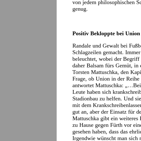
von jedem philosophischen Sch
genug.
Positiv Bekloppte bei Unio
Randale und Gewalt bei Fußbal
Schlagzeilen gemacht. Immer
beleuchtet, wobei der Begriff
daher Balsam fürs Gemüt, in
Torsten Mattuschka, den Kapi
Frage, ob Union in der Reihe
antwortet Mattuschka: „…Bei 
Leute haben sich krankschre
Stadionbau zu helfen. Und si
mit dem Krankschreibenlassen
gut an, aber der Einsatz für 
Mattuschka gibt ein weiteres 
zu Hause gegen Fürth vor eine
gesehen haben, dass das ehrli
Irgendwie wünscht man sich 