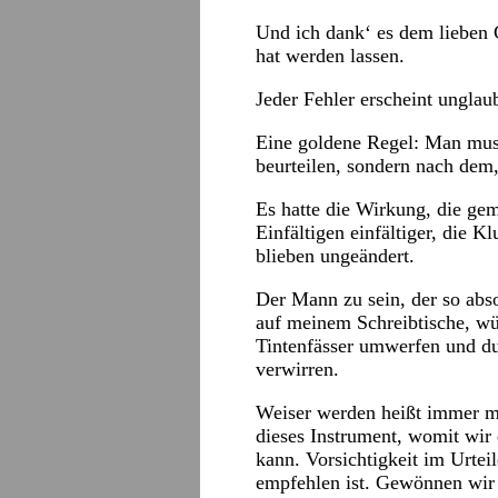
Und ich dank‘ es dem lieben 
hat werden lassen.
Jeder Fehler erscheint ungla
Eine goldene Regel: Man mus
beurteilen, sondern nach dem
Es hatte die Wirkung, die ge
Einfältigen einfältiger, die 
blieben ungeändert.
Der Mann zu sein, der so abs
auf meinem Schreibtische, wü
Tintenfässer umwerfen und d
verwirren.
Weiser werden heißt immer m
dieses Instrument, womit wir 
kann. Vorsichtigkeit im Urtei
empfehlen ist. Gewönnen wir 