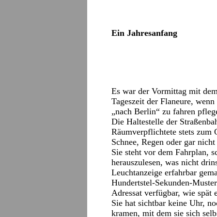
Ein Jahresanfang
Es war der Vormittag mit dem
Tageszeit der Flaneure, wenn
„nach Berlin“ zu fahren pfleg
Die Haltestelle der Straßenba
Räumverpflichtete stets zum G
Schnee, Regen oder gar nich
Sie steht vor dem Fahrplan, s
herauszulesen, was nicht drin
Leuchtanzeige erfahrbar gemac
Hundertstel-Sekunden-Muster
Adressat verfügbar, wie spät es
Sie hat sichtbar keine Uhr, n
kramen, mit dem sie sich sel