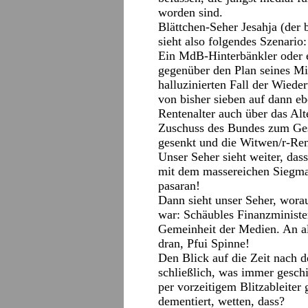
worden sind.
Blättchen-Seher Jesahja (der 
sieht also folgendes Szenario:
Ein MdB-Hinterbänkler oder e
gegenüber den Plan seines Min
halluzinierten Fall der Wied
von bisher sieben auf dann eb
Rentenalter auch über das Alt
Zuschuss des Bundes zum Ges
gesenkt und die Witwen/r-Re
Unser Seher sieht weiter, das
mit dem massereichen Siegmar 
pasaran!
Dann sieht unser Seher, worauf
war: Schäubles Finanzminister
Gemeinheit der Medien. An all
dran, Pfui Spinne!
Den Blick auf die Zeit nach d
schließlich, was immer geschi
per vorzeitigem Blitzableiter
dementiert, wetten, dass?