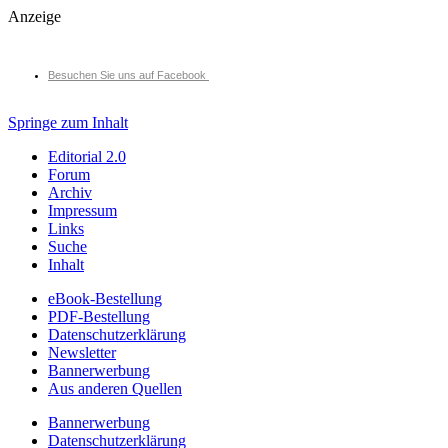
Anzeige
Besuchen Sie uns auf Facebook
Springe zum Inhalt
Editorial 2.0
Forum
Archiv
Impressum
Links
Suche
Inhalt
eBook-Bestellung
PDF-Bestellung
Datenschutzerklärung
Newsletter
Bannerwerbung
Aus anderen Quellen
Bannerwerbung
Datenschutzerklärung