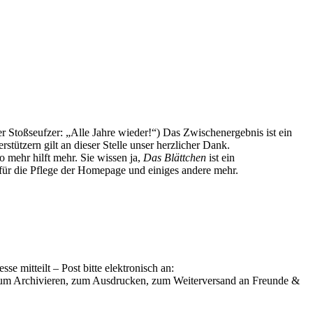
er Stoßseufzer: „Alle Jahre wieder!“) Das Zwischenergebnis ist ein
tützern gilt an dieser Stelle unser herzlicher Dank.
ro mehr hilft mehr. Sie wissen ja,
Das Blättchen
ist ein
, für die Pflege der Homepage und einiges andere mehr.
 mitteilt – Post bitte elektronisch an:
um Archivieren, zum Ausdrucken, zum Weiterversand an Freunde &