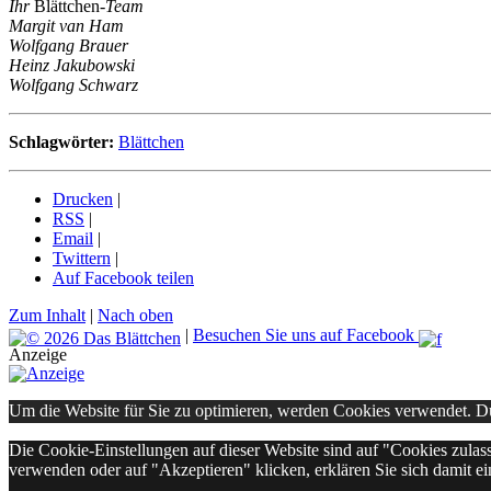
Ihr
Blättchen
-Team
Margit van Ham
Wolfgang Brauer
Heinz Jakubowski
Wolfgang Schwarz
Schlagwörter:
Blättchen
Drucken
|
RSS
|
Email
|
Twittern
|
Auf Facebook teilen
Zum Inhalt
|
Nach oben
|
Besuchen Sie uns auf Facebook
Anzeige
Um die Website für Sie zu optimieren, werden Cookies verwendet. 
Die Cookie-Einstellungen auf dieser Website sind auf "Cookies zulas
verwenden oder auf "Akzeptieren" klicken, erklären Sie sich damit ei