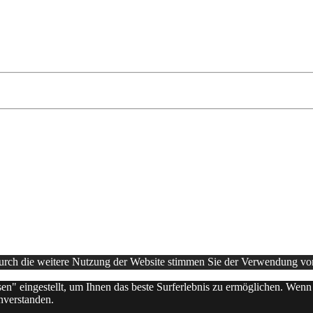
Durch die weitere Nutzung der Website stimmen Sie der Verwendung v
sen" eingestellt, um Ihnen das beste Surferlebnis zu ermöglichen. Wen
nverstanden.