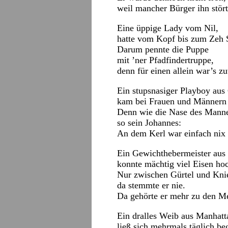
weil mancher Bürger ihn stört
Eine üppige Lady vom Nil,
hatte vom Kopf bis zum Zeh 
Darum pennte die Puppe
mit ’ner Pfadfindertruppe,
denn für einen allein war’s zu
Ein stupsnasiger Playboy aus
kam bei Frauen und Männern 
Denn wie die Nase des Manne
so sein Johannes:
An dem Kerl war einfach nix 
Ein Gewichthebermeister au
konnte mächtig viel Eisen h
Nur zwischen Gürtel und Kni
da stemmte er nie.
Da gehörte er mehr zu den 
Ein dralles Weib aus Manhatt
ließ sich mehrmals täglich be