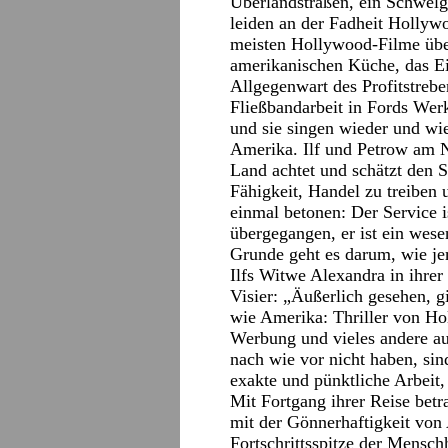
Überlandstraßen, ein Schwelg
leiden an der Fadheit Hollywo
meisten Hollywood-Filme über
amerikanischen Küche, das Ei
Allgegenwart des Profitstrebe
Fließbandarbeit in Fords Werke
und sie singen wieder und wie
Amerika. Ilf und Petrow am N
Land achtet und schätzt den S
Fähigkeit, Handel zu treiben 
einmal betonen: Der Service i
übergegangen, er ist ein wese
Grunde geht es darum, wie j
Ilfs Witwe Alexandra in ihre
Visier: „Äußerlich gesehen, g
wie Amerika: Thriller von Ho
Werbung und vieles andere au
nach wie vor nicht haben, sin
exakte und pünktliche Arbeit,
Mit Fortgang ihrer Reise betr
mit der Gönnerhaftigkeit von
Fortschrittsspitze der Menschh