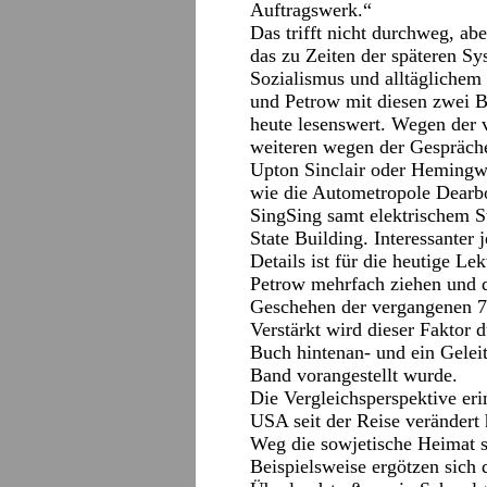
Auftragswerk.“
Das trifft nicht durchweg, ab
das zu Zeiten der späteren S
Sozialismus und alltäglichem 
und Petrow mit diesen zwei 
heute lesenswert. Wegen der 
weiteren wegen der Gespräch
Upton Sinclair oder Hemingwa
wie die Autometropole Dearb
SingSing samt elektrischem 
State Building. Interessanter 
Details ist für die heutige L
Petrow mehrfach ziehen und d
Geschehen der vergangenen 75 
Verstärkt wird dieser Faktor 
Buch hintenan- und ein Gelei
Band vorangestellt wurde.
Die Vergleichsperspektive eri
USA seit der Reise verändert 
Weg die sowjetische Heimat s
Beispielsweise ergötzen sich