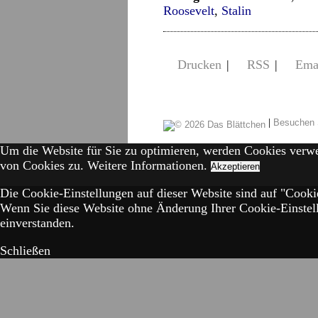
Roosevelt
,
Stalin
Drucken
|
RSS
|
Ema
|
Besuchen 
Um die Website für Sie zu optimieren, werden Cookies verw
von Cookies zu.
Weitere Informationen.
Akzeptieren
Die Cookie-Einstellungen auf dieser Website sind auf "Cookie
Wenn Sie diese Website ohne Änderung Ihrer Cookie-Einstell
einverstanden.
Schließen