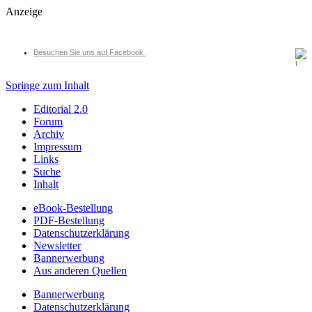
Anzeige
Besuchen Sie uns auf Facebook
Springe zum Inhalt
Editorial 2.0
Forum
Archiv
Impressum
Links
Suche
Inhalt
eBook-Bestellung
PDF-Bestellung
Datenschutzerklärung
Newsletter
Bannerwerbung
Aus anderen Quellen
Bannerwerbung
Datenschutzerklärung