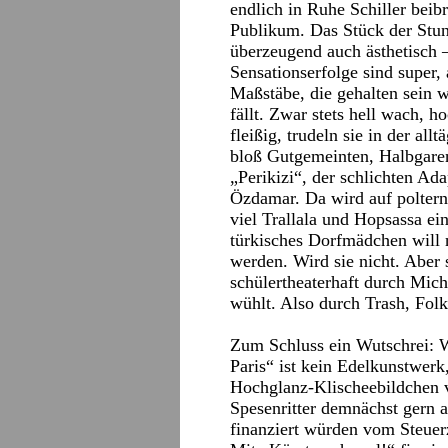
endlich in Ruhe Schiller bei
Publikum. Das Stück der Stund
überzeugend auch ästhetisch –
Sensationserfolge sind super,
Maßstäbe, die gehalten sein 
fällt. Zwar stets hell wach, h
fleißig, trudeln sie in der al
bloß Gutgemeinten, Halbgaren
„Perikizi“, der schlichten A
Özdamar. Da wird auf poltern
viel Trallala und Hopsassa ei
türkisches Dorfmädchen will 
werden. Wird sie nicht. Aber 
schülertheaterhaft durch Mic
wühlt. Also durch Trash, Folk
Zum Schluss ein Wutschrei: W
Paris“ ist kein Edelkunstwerk
Hochglanz-Klischeebildchen 
Spesenritter demnächst gern a
finanziert würden vom Steuer