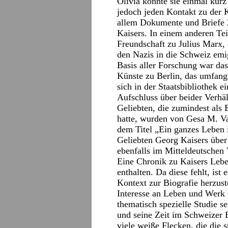
Olivia konnte sie einmal kurz 
jedoch jeden Kontakt zu der K
allem Dokumente und Briefe 
Kaisers. In einem anderen Tei
Freundschaft zu Julius Marx, 
den Nazis in die Schweiz emig
Basis aller Forschung war da
Künste zu Berlin, das umfang
sich in der Staatsbibliothek 
Aufschluss über beider Verhäl
Geliebten, die zumindest als 
hatte, wurden von Gesa M. Va
dem Titel „Ein ganzes Leben 
Geliebten Georg Kaisers über
ebenfalls im Mitteldeutschen V
Eine Chronik zu Kaisers Leben
enthalten. Da diese fehlt, ist
Kontext zur Biografie herzust
Interesse an Leben und Werk
thematisch spezielle Studie s
und seine Zeit im Schweizer E
viele weiße Flecken, die die s