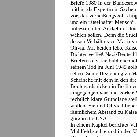
Briefe 1980 in der Bundesrep
mithin als Expertin in Sachen
vor, das verheißungsvoll kli
und ein rätselhafter Mensch“.
unbestimmten Artikel im Unter
wählen sollen. Denn die Stud
dessen Verhältnis zu Maria 
Olivia. Mit beiden lebte Kais
Dichter verließ Nazi-Deutschl
Briefen stets, sie bald nachh
seinem Tod im Juni 1945 sollt
sehen. Seine Beziehung zu Ma
Scheinehe mit dem in den drei
Boulevardstücken in Berlin e
eingegangen war und vorher M
rechtlich klare Grundlage ste
wollen. Sie und Olivia blieb
räumlichem Abstand zu Kaiser
ging in die USA.
In einem Kapitel berichtet V
Mühlfeld suchte und in den U