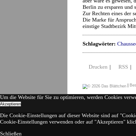
aber wäre es gewesen, 
Berlin zu ersparen und s
Zur Rechten eines der s
Die Marke für Anspruch
einstige Stadtbezirk Mi
Schlagwörter:
Chausse
Drucken
|
RSS
|
|
Bes
Um die Website für Sie zu optimieren, werden Cookies verw
Akzeptieren
Die Cookie-Einstellungen auf dieser Website sind auf "Cooki
Cookie-Einstellungen verwenden oder auf "Akzeptieren" klick
Schließen