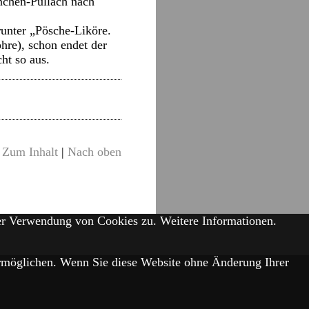
nchen-Pullach nach
runter „Pösche-Liköre.
hre), schon endet der
ht so aus.
Zum Inhalt
|
Nach oben
der Verwendung von Cookies zu.
Weitere Informationen.
 ermöglichen. Wenn Sie diese Website ohne Änderung Ihrer