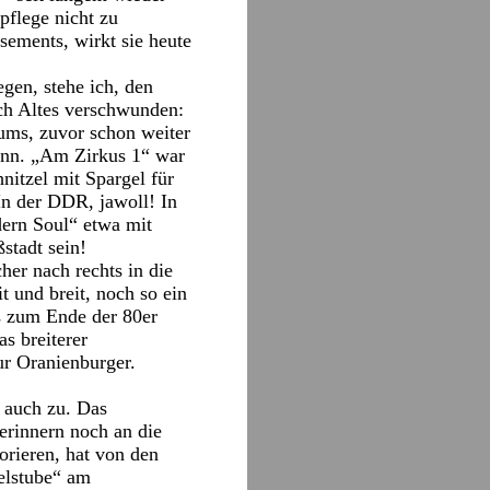
flege nicht zu
sements, wirkt sie heute
egen, stehe ich, den
ch Altes verschwunden:
rums, zuvor schon weiter
umann. „Am Zirkus 1“ war
itzel mit Spargel für
In der DDR, jawoll! In
dern Soul“ etwa mit
stadt sein!
her nach rechts in die
t und breit, noch so ein
s zum Ende der 80er
s breiterer
ur Oranienburger.
n auch zu. Das
erinnern noch an die
orieren, hat von den
elstube“ am