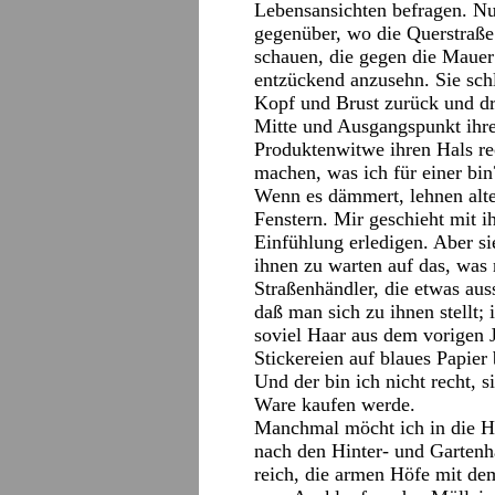
Lebensansichten befragen. Nu
gegenüber, wo die Querstraße 
schauen, die gegen die Mauer
entzückend anzusehn. Sie sch
Kopf und Brust zurück und dr
Mitte und Ausgangspunkt ihre
Produktenwitwe ihren Hals re
machen, was ich für einer bin
Wenn es dämmert, lehnen alte
Fenstern. Mir geschieht mit 
Einfühlung erledigen. Aber si
ihnen zu warten auf das, was
Straßenhändler, die etwas aus
daß man sich zu ihnen stellt; 
soviel Haar aus dem vorigen 
Stickereien auf blaues Papier
Und der bin ich nicht recht, 
Ware kaufen werde.
Manchmal möcht ich in die Hö
nach den Hinter- und Gartenh
reich, die armen Höfe mit de