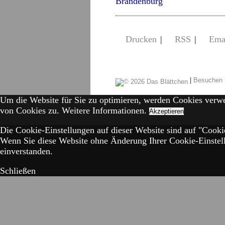
Brandenburg
Drucken
|
RSS
|
Ema
|
Besuchen 
Um die Website für Sie zu optimieren, werden Cookies verw
von Cookies zu.
Weitere Informationen.
Akzeptieren
Die Cookie-Einstellungen auf dieser Website sind auf "Cookie
Wenn Sie diese Website ohne Änderung Ihrer Cookie-Einstell
einverstanden.
Schließen