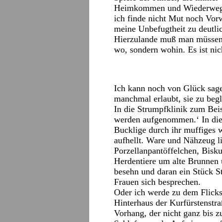
Heimkommen und Wiederwegwo
ich finde nicht Mut noch Vor
meine Unbefugtheit zu deutli
Hierzulande muß man müssen, 
wo, sondern wohin. Es ist nich
Ich kann noch von Glück sage
manchmal erlaubt, sie zu beg
In die Strumpfklinik zum Beis
werden aufgenommen.‘ In die
Bucklige durch ihr muffiges 
aufhellt. Ware und Nähzeug l
Porzellanpantöffelchen, Bis
Herdentiere um alte Brunnen 
besehn und daran ein Stück S
Frauen sich besprechen.
Oder ich werde zu dem Flick
Hinterhaus der Kurfürstenstra
Vorhang, der nicht ganz bis 