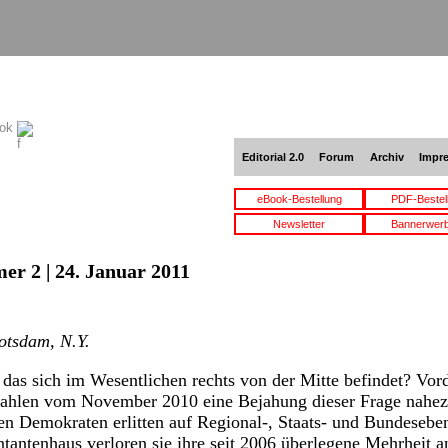
ook
Editorial 2.0
Forum
Archiv
Impr
eBook-Bestellung
PDF-Bestel
Newsletter
Bannerwer
er 2 | 24. Januar 2011
otsdam, N.Y.
das sich im Wesentlichen rechts von der Mitte befindet? Vor
ahlen vom November 2010 eine Bejahung dieser Frage nahezu
n Demokraten erlitten auf Regional-, Staats- und Bundesebe
tantenhaus verloren sie ihre seit 2006 überlegene Mehrheit 