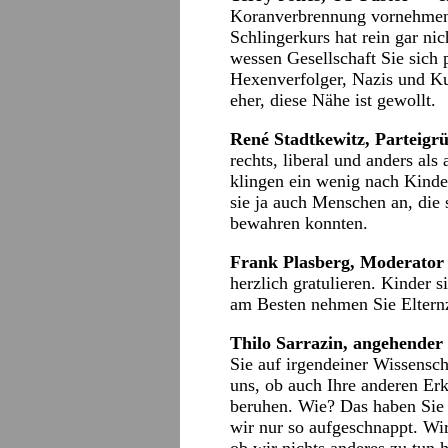
Koranverbrennung vornehmen 
Schlingerkurs hat rein gar nic
wessen Gesellschaft Sie sich
Hexenverfolger, Nazis und 
eher, diese Nähe ist gewollt.
René Stadtkewi
tz, Parteig
rechts, liberal und anders als
klingen ein wenig nach Kinde
sie ja auch Menschen an, die si
bewahren konnten.
Frank Plas
berg, Moderato
herzlich gratulieren. Kinder
am Besten nehmen Sie Elternz
Thilo Sarrazin, angehender
Sie auf irgendeiner Wissensch
uns, ob auch Ihre anderen Erk
beruhen. Wie? Das haben Sie 
wir nur so aufgeschnappt. Wir