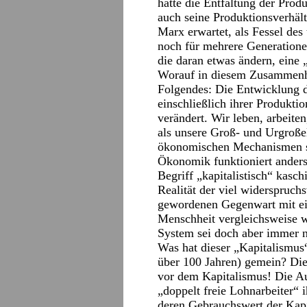
hätte die Entfaltung der Produ
auch seine Produktionsverhältn
Marx erwartet, als Fessel des
noch für mehrere Generationen
die daran etwas ändern, eine 
Worauf in diesem Zusammenh
Folgendes: Die Entwicklung de
einschließlich ihrer Produktio
verändert. Wir leben, arbeit
als unsere Groß- und Urgroßel
ökonomischen Mechanismen si
Ökonomik funktioniert anders
Begriff „kapitalistisch“ kasch
Realität der viel widerspruchs
gewordenen Gegenwart mit ein
Menschheit vergleichsweise w
System sei doch aber immer no
Was hat dieser „Kapitalismus
über 100 Jahren) gemein? Die
vor dem Kapitalismus! Die A
„doppelt freie Lohnarbeiter“ 
deren Gebrauchswert der Kapit