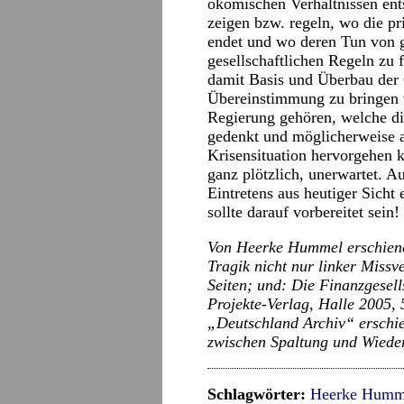
ökomischen Verhältnissen ents
zeigen bzw. regeln, wo die p
endet und wo deren Tun von g
gesellschaftlichen Regeln zu 
damit Basis und Überbau der 
Übereinstimmung zu bringen 
Regierung gehören, welche di
gedenkt und möglicherweise a
Krisensituation hervorgehen 
ganz plötzlich, unerwartet. A
Eintretens aus heutiger Sicht 
sollte darauf vorbereitet sein!
Von Heerke Hummel erschienen
Tragik nicht nur linker Miss
Seiten; und: Die Finanzgesell
Projekte-Verlag, Halle 2005, 5
„Deutschland Archiv“ erschie
zwischen Spaltung und Wiede
Schlagwörter:
Heerke Humm