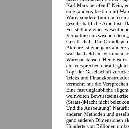
Karl Marx berufend? Nein, er 
eine (andere, bestimmte) Ware
Ware, sondern (nur noch) eine
gesellschaftliche Arbeit ist. D
Feststellung eines wesentlich
Verhältnissen zwischen dem „
Gesellschaft. Die Grundlage 
Akteure ist eine ganz andere
war das Geld ein Vertrauen s
Warenaustausch. Heute ist es 
ein Versprechen darauf, gleic
Topf der Gesellschaft zurück
Tricks und Finanzkonstrukti
vermehrt nur die Versprechen 
Eine fast unglaubliche allgem
weltweiten Bewusstseinskrise
(Staats-)Macht nicht beizuk
Und die Ausbeutung? Natürlich
anderen Methoden und gesells
ganz anderen Dimensionen al
Hunderte von Billionen umfa