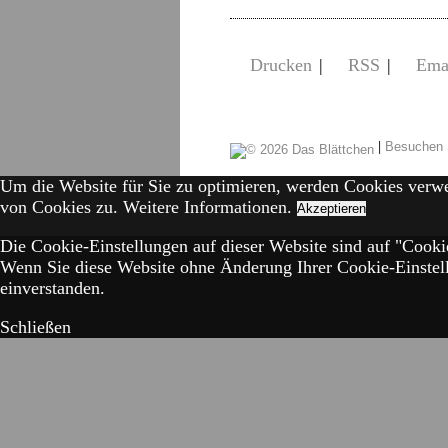
Drucken
|
RSS
|
Ema
|
Besuchen 
Um die Website für Sie zu optimieren, werden Cookies verw
von Cookies zu.
Weitere Informationen.
Akzeptieren
Die Cookie-Einstellungen auf dieser Website sind auf "Cookie
Wenn Sie diese Website ohne Änderung Ihrer Cookie-Einstell
einverstanden.
Schließen