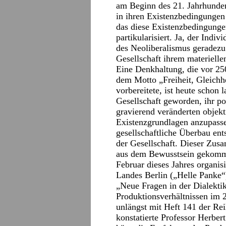
am Beginn des 21. Jahrhunde
in ihren Existenzbedingungen
das diese Existenzbedingungen
partikularisiert. Ja, der Ind
des Neoliberalismus geradezu
Gesellschaft ihrem materielle
Eine Denkhaltung, die vor 250
dem Motto „Freiheit, Gleichhe
vorbereitete, ist heute schon 
Gesellschaft geworden, ihr po
gravierend veränderten objek
Existenzgrundlagen anzupasse
gesellschaftliche Überbau en
der Gesellschaft. Dieser Z
aus dem Bewusstsein gekommen
Februar dieses Jahres organis
Landes Berlin („Helle Panke“
„Neue Fragen in der Dialekti
Produktionsverhältnissen im 
unlängst mit Heft 141 der Re
konstatierte Professor Herber