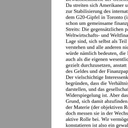
Da streiten sich Amerikaner
zur Stabilisierung des intern
dem G20-Gipfel in Toronto (
schon um gemeinsame finanzp
Streits: Die gegensätzlichen 
Weltwirtschafts- und Weltfina
Lage sind, sich selbst als Tei
verstehen und alle anderen ni
würde nämlich bedeuten, die 
auch als die eigenen wesentli
gezielt durchzusetzen, ansta
des Geldes und der Finanzpapi
Der vielschichtige Interessenk
begründen, dass die Verhältnis
darstellen, und das gesellscha
Widerspiegelung ist. Aber das
Grund, sich damit abzufinde
der Materie (der objektiven R
doch messen sie in der Wechs
aktive Rolle bei. Wir vermög
konstatieren ist also ein gewa