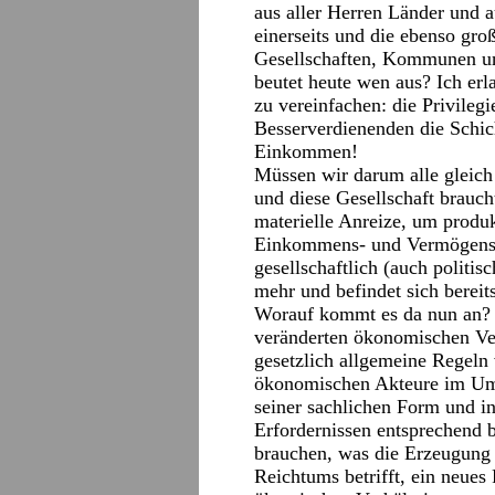
aus aller Herren Länder und a
einerseits und die ebenso gr
Gesellschaften, Kommunen und
beutet heute wen aus? Ich erl
zu vereinfachen: die Privilegi
Besserverdienenden die Schic
Einkommen!
Müssen wir darum alle gleich 
und diese Gesellschaft brauch
materielle Anreize, um produk
Einkommens- und Vermögensu
gesellschaftlich (auch politis
mehr und befindet sich bereits
Worauf kommt es da nun an? D
veränderten ökonomischen Ve
gesetzlich allgemeine Regeln
ökonomischen Akteure im Umg
seiner sachlichen Form und in
Erfordernissen entsprechend 
brauchen, was die Erzeugung u
Reichtums betrifft, ein neues